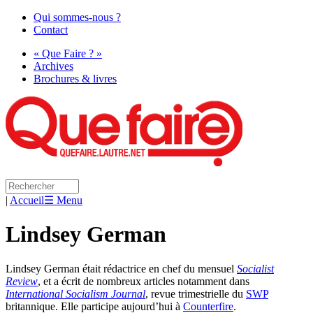
Qui sommes-nous ?
Contact
« Que Faire ? »
Archives
Brochures & livres
|
Accueil
☰ Menu
Lindsey German
Lindsey German était rédactrice en chef du mensuel
Socialist
Review
, et a écrit de nombreux articles notamment dans
International Socialism Journal
, revue trimestrielle du
SWP
britannique. Elle participe aujourd’hui à
Counterfire
.