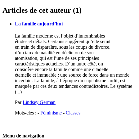
Articles de cet auteur (1)
La famille aujourd’hui
La famille moderne est l’objet d’innombrables
études et débats. Certains suggèrent qu’elle serait
en train de disparaître, sous les coups du divorce,
d’un taux de natalité en déclin ou de son
atomisation, qui est l’une de ses principales
caractéristiques actuelles. D’un autre côté, on
considère encore la famille comme une citadelle
éternelle et immuable : une source de force dans un monde
incertain. La famille, à l’époque du capitalisme tardif, est
marquée par ces deux tendances contradictoires. Le système
(...)
Par
Lindsey German
Mots-clés : -
Féminisme
-
Classes
Menu de navigation