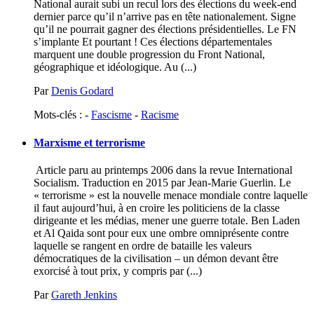
National aurait subi un recul lors des élections du week-end
dernier parce qu’il n’arrive pas en tête nationalement. Signe
qu’il ne pourrait gagner des élections présidentielles. Le FN
s’implante Et pourtant ! Ces élections départementales
marquent une double progression du Front National,
géographique et idéologique. Au (...)
Par
Denis Godard
Mots-clés : -
Fascisme
-
Racisme
Marxisme et terrorisme
Article paru au printemps 2006 dans la revue International
Socialism. Traduction en 2015 par Jean-Marie Guerlin. Le
« terrorisme » est la nouvelle menace mondiale contre laquelle
il faut aujourd’hui, à en croire les politiciens de la classe
dirigeante et les médias, mener une guerre totale. Ben Laden
et Al Qaida sont pour eux une ombre omniprésente contre
laquelle se rangent en ordre de bataille les valeurs
démocratiques de la civilisation – un démon devant être
exorcisé à tout prix, y compris par (...)
Par
Gareth Jenkins