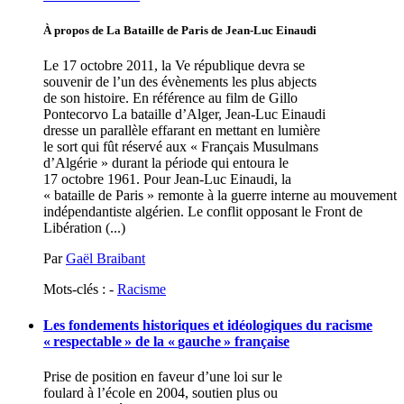
À propos de La Bataille de Paris de Jean-Luc Einaudi
Le 17 octobre 2011, la Ve république devra se
souvenir de l’un des évènements les plus abjects
de son histoire. En référence au film de Gillo
Pontecorvo La bataille d’Alger, Jean-Luc Einaudi
dresse un parallèle effarant en mettant en lumière
le sort qui fût réservé aux « Français Musulmans
d’Algérie » durant la période qui entoura le
17 octobre 1961. Pour Jean-Luc Einaudi, la
« bataille de Paris » remonte à la guerre interne au mouvement
indépendantiste algérien. Le conflit opposant le Front de
Libération (...)
Par
Gaël Braibant
Mots-clés : -
Racisme
Les fondements historiques et idéologiques du racisme
«
respectable
» de la «
gauche
» française
Prise de position en faveur d’une loi sur le
foulard à l’école en 2004, soutien plus ou