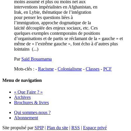
moins assumé et plus ou moins net aux
interventions impérialistes en Afghanistan, en
Irak, en Lybie, thématique de l’intégration
pour penser les questions liées à
l’immigration, approche dogmatique de la
laïcité découplée des enjeux sociaux, etc. Ces
quelques exemples contemporains de positions
d’organisations et de partis se réclamant de la « gauche » et
même de « l’extrême gauche », font écho à d’autres plus
lointains (...)
Par
Saïd Bouamama
Mots-clés : -
Racisme
-
Colonialisme
-
Classes
-
PCF
Menu de navigation
« Que Faire ? »
Archives
Brochures & livres
Qui sommes-nous ?
Abonnement
Site propulsé par
SPIP
|
Plan du site
|
RSS
|
Espace privé