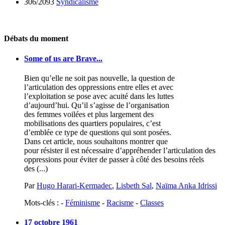
306/2093
Syndicalisme
Débats du moment
Some of us are Brave...
Bien qu’elle ne soit pas nouvelle, la question de
l’articulation des oppressions entre elles et avec
l’exploitation se pose avec acuité dans les luttes
d’aujourd’hui. Qu’il s’agisse de l’organisation
des femmes voilées et plus largement des
mobilisations des quartiers populaires, c’est
d’emblée ce type de questions qui sont posées.
Dans cet article, nous souhaitons montrer que
pour résister il est nécessaire d’appréhender l’articulation des
oppressions pour éviter de passer à côté des besoins réels
des (...)
Par
Hugo Harari-Kermadec
,
Lisbeth Sal
,
Naïma Anka Idrissi
Mots-clés : -
Féminisme
-
Racisme
-
Classes
17 octobre 1961