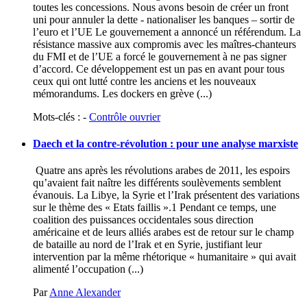
toutes les concessions. Nous avons besoin de créer un front
uni pour annuler la dette - nationaliser les banques – sortir de
l’euro et l’UE Le gouvernement a annoncé un référendum. La
résistance massive aux compromis avec les maîtres-chanteurs
du FMI et de l’UE a forcé le gouvernement à ne pas signer
d’accord. Ce développement est un pas en avant pour tous
ceux qui ont lutté contre les anciens et les nouveaux
mémorandums. Les dockers en grève (...)
Mots-clés : -
Contrôle ouvrier
Daech et la contre-révolution : pour une analyse marxiste
Quatre ans après les révolutions arabes de 2011, les espoirs
qu’avaient fait naître les différents soulèvements semblent
évanouis. La Libye, la Syrie et l’Irak présentent des variations
sur le thème des « Etats faillis ».1 Pendant ce temps, une
coalition des puissances occidentales sous direction
américaine et de leurs alliés arabes est de retour sur le champ
de bataille au nord de l’Irak et en Syrie, justifiant leur
intervention par la même rhétorique « humanitaire » qui avait
alimenté l’occupation (...)
Par
Anne Alexander