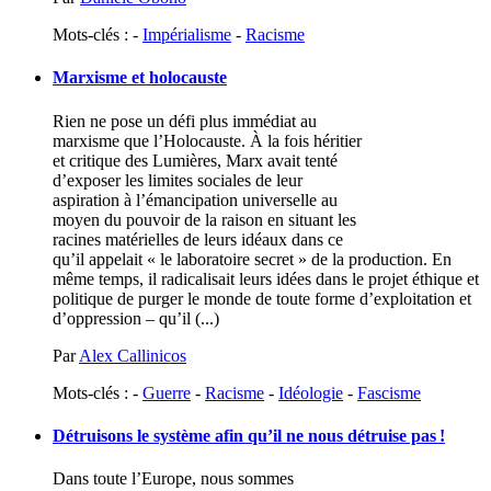
Mots-clés : -
Impérialisme
-
Racisme
Marxisme et holocauste
Rien ne pose un défi plus immédiat au
marxisme que l’Holocauste. À la fois héritier
et critique des Lumières, Marx avait tenté
d’exposer les limites sociales de leur
aspiration à l’émancipation universelle au
moyen du pouvoir de la raison en situant les
racines matérielles de leurs idéaux dans ce
qu’il appelait « le laboratoire secret » de la production. En
même temps, il radicalisait leurs idées dans le projet éthique et
politique de purger le monde de toute forme d’exploitation et
d’oppression – qu’il (...)
Par
Alex Callinicos
Mots-clés : -
Guerre
-
Racisme
-
Idéologie
-
Fascisme
Détruisons le système afin qu’il ne nous détruise pas
!
Dans toute l’Europe, nous sommes