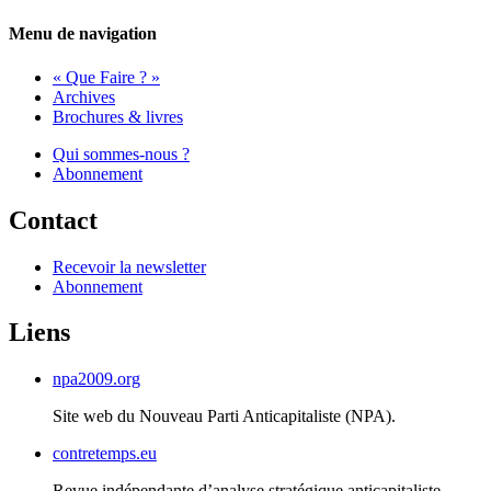
Menu de navigation
« Que Faire ? »
Archives
Brochures & livres
Qui sommes-nous ?
Abonnement
Contact
Recevoir la newsletter
Abonnement
Liens
npa2009.org
Site web du Nouveau Parti Anticapitaliste (
NPA
).
contretemps.eu
Revue indépendante d’analyse stratégique anticapitaliste.