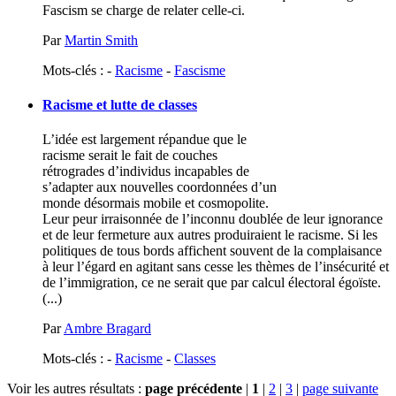
Fascism se charge de relater celle-ci.
Par
Martin Smith
Mots-clés : -
Racisme
-
Fascisme
Racisme et lutte de classes
L’idée est largement répandue que le
racisme serait le fait de couches
rétrogrades d’individus incapables de
s’adapter aux nouvelles coordonnées d’un
monde désormais mobile et cosmopolite.
Leur peur irraisonnée de l’inconnu doublée de leur ignorance
et de leur fermeture aux autres produiraient le racisme. Si les
politiques de tous bords affichent souvent de la complaisance
à leur l’égard en agitant sans cesse les thèmes de l’insécurité et
de l’immigration, ce ne serait que par calcul électoral égoïste.
(...)
Par
Ambre Bragard
Mots-clés : -
Racisme
-
Classes
Voir les autres résultats :
page précédente
|
1
|
2
|
3
|
page suivante