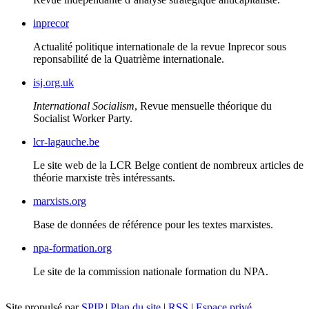
inprecor
Actualité politique internationale de la revue Inprecor sous
reponsabilité de la Quatrième internationale.
isj.org.uk
International Socialism
, Revue mensuelle théorique du
Socialist Worker Party.
lcr-lagauche.be
Le site web de la
LCR
Belge contient de nombreux articles de
théorie marxiste très intéressants.
marxists.org
Base de données de référence pour les textes marxistes.
npa-formation.org
Le site de la commission nationale formation du
NPA
.
Site propulsé par
SPIP
|
Plan du site
|
RSS
|
Espace privé