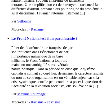
nature humaine, souvent empreinte de jugements
moraux. Une simplification est de renvoyer le racisme à la
différence d’autrui, prenant alors pour origine du problème le
sujet discriminé. Tévanian retourne justement (...)
Par
Sellouma
Mots-clés : -
Racisme
Le Front National est il un parti fasciste
?
Pilier de l’extrême droite française de par
son influence dans l’électorat et de par
l’importance numérique de sa base
militante, le Front National a toujours
maintenu une ambiguïté sur sa véritable
nature politique. Dans la période de crise que le système
capitaliste connait aujourd’hui, déterminer le caractère fasciste
ou non de cette organisation est un véritable enjeu, car si la
crise systémique actuelle peut conduire à poser la question de
l’actualité de la révolution socialiste, elle soulève de la (...)
Par
Maxime Fourmage
Mots-clés : -
Racisme
-
Fascisme