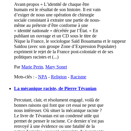
Avant-propos « L’identité de chaque être
humain est le résultat de son histoire. Il est vain
d’exiger de nous une opération de chirurgie
sociale consistant à extraire une partie de nous-
même au prétexte d’être conforme à une
« identité nationale » décrétée par l’État. » En
publiant un ouvrage et un CD sous le titre de
Nique la France, le sociologue Saïd Bouamama et le rappeur
Saïdou (avec son groupe Zone d’Expression Populaire)
expriment le rejet de la France post-coloniale et de ses
politiques racistes et (...)
Par
Marie Perin
,
Mary Sonet
Mots-clés : -
NPA
-
Religion
-
Racisme
La mécanique raciste, de Pierre Tévanian
Percutant, clair, et résolument engagé, voilà de
bonnes raisons qui font que cet essai ne peut que
nous intéresser. Où situer la mécanique raciste ?
Le livre de Tévanian est un condensé utile qui
permet de penser le racisme. Ce dernier n’est pas
renvoyé à une évidence ou une fatalité de la