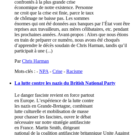
confrontés à la plus grande crise
économique de notre existence. Personne
ne croit que la crise est finie, parce le taux
de chômage ne baisse pas. Les sommes
énormes qui ont été données aux banques par l’État vont être
reprises aux travailleurs, aux mères célibataires, etc. pendant
les prochaines années. Avant-propos : Alors que nous étions
en train de préparer ce numéro, nous avons été choqués
d’apprendre le décès soudain de Chris Harman, tandis qu’il
participait à une (...)
Par
Chris Harman
Mots-clés : -
NPA
-
Crise
-
Racisme
La lutte contre les nazis du British National Party
Le danger fasciste revient en force partout
en Europe. L’expérience de la lutte contre
les nazis en Grande-Bretagne, combinant
lutte culturelle et mobilisation de masse
pour chasser les fascistes, ouvre le débat
nécessaire sur notre stratégie antifasciste
en France. Martin Smith, dirigeant
national de la coalition antifasciste britannique Unite Against