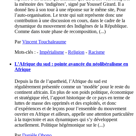
la mémoire des ‘indigènes’, signé par Youssef Girard. Il a
donné lieu à son tour à une réponse sur le même site, Pour
l’auto-organisation. Le texte qui suit représente donc une
contribution à une discussion en cours, dans le cadre de la
dynamique du mouvement des Indigènes de la République.
Comme dans toute phase de recomposition, (...)
Par
Vincent Touchaleaume
Mots-clés : -
Impérialisme
-
Religion
-
Racisme
L’Afrique du sud : pointe avancée du néolibéralisme en
Afrique
Depuis la fin de l’apartheid, l’Afrique du sud est
régulièrement présentée comme un ‘modèle’ pour le reste du
continent africain. En plus de son poids politique, économique
et stratégique réel, l’apport historique de ce pays en terme de
luttes de masse des opprimés et des exploités, et donc
d’expériences et de leçons pour l’ensemble du mouvement
ouvrier en Afrique et ailleurs, appelle une attention particulière
à la trajectoire et aux dynamiques qui s’y développent
actuellement. Politique hégémonique sur le (...)
Par
Danièle Obono