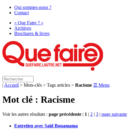
Qui sommes-nous ?
Contact
« Que Faire ? »
Archives
Brochures & livres
|
Accueil
> Mots-clés > Tags articles >
Racisme
☰ Menu
Mot clé : Racisme
Voir les autres résultats :
page précédente
|
1
|
2
|
3
|
page suivante
Entretien avec Saïd Bouamama