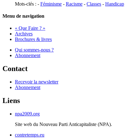
Mots-clés : -
Féminisme
-
Racisme
-
Classes
-
Handicap
Menu de navigation
« Que Faire ? »
Archives
Brochures & livres
Qui sommes-nous ?
Abonnement
Contact
Recevoir la newsletter
Abonnement
Liens
npa2009.org
Site web du Nouveau Parti Anticapitaliste (
NPA
).
contretemps.eu