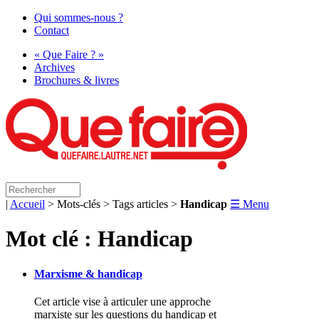
Qui sommes-nous ?
Contact
« Que Faire ? »
Archives
Brochures & livres
|
Accueil
> Mots-clés > Tags articles >
Handicap
☰ Menu
Mot clé : Handicap
Marxisme & handicap
Cet article vise à articuler une approche
marxiste sur les questions du handicap et