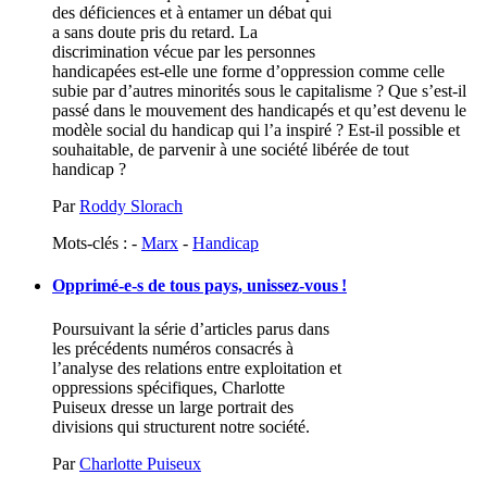
des déficiences et à entamer un débat qui
a sans doute pris du retard. La
discrimination vécue par les personnes
handicapées est-elle une forme d’oppression comme celle
subie par d’autres minorités sous le capitalisme ? Que s’est-il
passé dans le mouvement des handicapés et qu’est devenu le
modèle social du handicap qui l’a inspiré ? Est-il possible et
souhaitable, de parvenir à une société libérée de tout
handicap ?
Par
Roddy Slorach
Mots-clés : -
Marx
-
Handicap
Opprimé-e-s de tous pays, unissez-vous
!
Poursuivant la série d’articles parus dans
les précédents numéros consacrés à
l’analyse des relations entre exploitation et
oppressions spécifiques, Charlotte
Puiseux dresse un large portrait des
divisions qui structurent notre société.
Par
Charlotte Puiseux