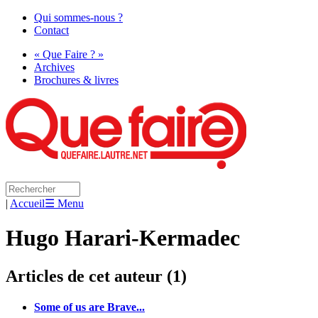
Qui sommes-nous ?
Contact
« Que Faire ? »
Archives
Brochures & livres
|
Accueil
☰ Menu
Hugo Harari-Kermadec
Articles de cet auteur (1)
Some of us are Brave...