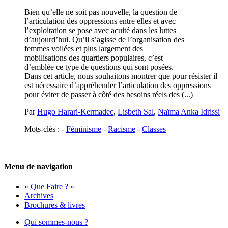
Bien qu’elle ne soit pas nouvelle, la question de
l’articulation des oppressions entre elles et avec
l’exploitation se pose avec acuité dans les luttes
d’aujourd’hui. Qu’il s’agisse de l’organisation des
femmes voilées et plus largement des
mobilisations des quartiers populaires, c’est
d’emblée ce type de questions qui sont posées.
Dans cet article, nous souhaitons montrer que pour résister il
est nécessaire d’appréhender l’articulation des oppressions
pour éviter de passer à côté des besoins réels des (...)
Par
Hugo Harari-Kermadec
,
Lisbeth Sal
,
Naïma Anka Idrissi
Mots-clés : -
Féminisme
-
Racisme
-
Classes
Menu de navigation
« Que Faire ? »
Archives
Brochures & livres
Qui sommes-nous ?