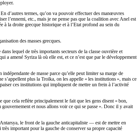
éployer.
 En d’autres termes, qu’on va pouvoir effectuer des manœuvres
ser l’ennemi, etc., mais je ne pense pas que la coalition avec Anel est
 la droite grecque historique et à l’Etat profond au sein du
organisation des masses grecques.
 dans lequel de très importants secteurs de la classe ouvrière et
ui a amené Syriza là où elle est, et ce n’est que par le développement
on indépendante de masse parce qu’elle peut limiter sa marge de
s’appellent plus la Troïka, on les appelle «
les institutions
», mais ce
ser ces institutions qui impliquent de mettre un frein à l’activité
 que cela reflète principalement le fait que les gens disent «
bon,
u gouvernement et nous allons voir ce qui se passe
». Donc il y avait
tarsya, le front de la gauche anticapitaliste — est de mettre en
si très important pour la gauche de conserver sa propre capacité