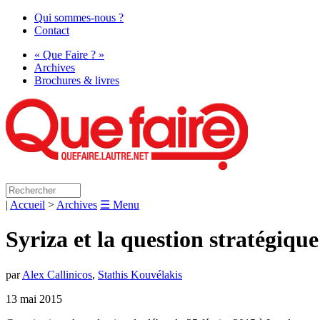
Qui sommes-nous ?
Contact
« Que Faire ? »
Archives
Brochures & livres
|
Accueil
>
Archives
☰ Menu
Syriza et la question stratégique
par
Alex Callinicos
,
Stathis Kouvélakis
13 mai 2015