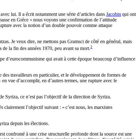
avec lui. Il a écrit notamment une série d’articles dans
Jacobin
qui ont
e passe en Grèce «
nous voyons une confirmation de l’attitude
 rupture avec la notion d’un double pouvoir comme attaque
ntzas. Je veux dire, ne mettons pas Gramsci de côté en général, mais
1
its de la fin des années 1970, peu avant sa mort.
du type d’eurocommunisme qui avait à cette époque beaucoup d’influence
 des travailleurs en particulier, et le développement de formes de
— en vue d’accomplir, en d’autres termes, une rupture avec le
e Syriza, ce n’est pas l’objectif de la direction de Syriza.
 clairement l’objectif suivant : «
c’est nous, les marxistes
riza depuis les élections.
t confronté à une crise structurelle profonde dont la source est une