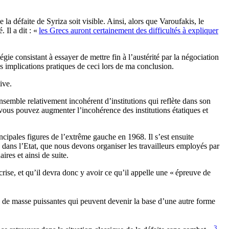
a défaite de Syriza soit visible. Ainsi, alors que Varoufakis, le
 Il a dit : «
les Grecs auront certainement des difficultés à expliquer
égie consistant à essayer de mettre fin à l’austérité par la négociation
des implications pratiques de ceci lors de ma conclusion.
ive.
 ensemble relativement incohérent d’institutions qui reflète dans son
t, vous pouvez augmenter l’incohérence des institutions étatiques et
ncipales figures de l’extrême gauche en 1968. Il s’est ensuite
ons dans l’Etat, que nous devons organiser les travailleurs employés par
ires et ainsi de suite.
ise, et qu’il devra donc y avoir ce qu’il appelle une «
épreuve de
ns de masse puissantes qui peuvent devenir la base d’une autre forme
3