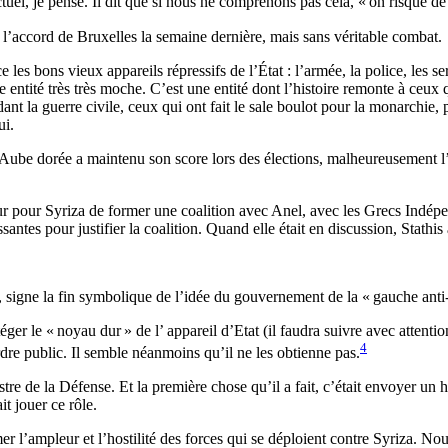
el, je pense. Il dit que si nous ne comprenons pas cela, «
on risque de
 l’accord de Bruxelles la semaine dernière, mais sans véritable combat.
e les bons vieux appareils répressifs de l’État : l’armée, la police, les
e entité très très moche. C’est une entité dont l’histoire remonte à ceu
nt la guerre civile, ceux qui ont fait le sale boulot pour la monarchie,
ui.
ube dorée a maintenu son score lors des élections, malheureusement l’
reur pour Syriza de former une coalition avec Anel, avec les Grecs Indé
ntes pour justifier la coalition. Quand elle était en discussion, Stathis 
, signe la fin symbolique de l’idée du gouvernement de la «
gauche anti-
éger le «
noyau dur
» de l’ appareil d’Etat (il faudra suivre avec attentio
4
dre public. Il semble néanmoins qu’il ne les obtienne pas.
e la Défense. Et la première chose qu’il a fait, c’était envoyer un hélic
it jouer ce rôle.
er l’ampleur et l’hostilité des forces qui se déploient contre Syriza. No