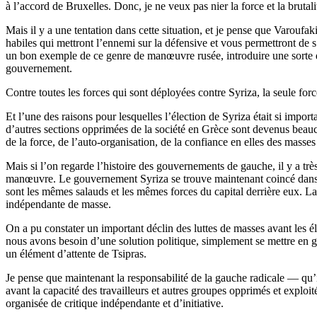
à l’accord de Bruxelles. Donc, je ne veux pas nier la force et la brutali
Mais il y a une tentation dans cette situation, et je pense que Varoufak
habiles qui mettront l’ennemi sur la défensive et vous permettront de 
un bon exemple de ce genre de manœuvre rusée, introduire une sorte d
gouvernement.
Contre toutes les forces qui sont déployées contre Syriza, la seule for
Et l’une des raisons pour lesquelles l’élection de Syriza était si impor
d’autres sections opprimées de la société en Grèce sont devenus beauc
de la force, de l’auto-organisation, de la confiance en elles des masses
Mais si l’on regarde l’histoire des gouvernements de gauche, il y a t
manœuvre. Le gouvernement Syriza se trouve maintenant coincé dans la 
sont les mêmes salauds et les mêmes forces du capital derrière eux. La 
indépendante de masse.
On a pu constater un important déclin des luttes de masses avant les él
nous avons besoin d’une solution politique, simplement se mettre en g
un élément d’attente de Tsipras.
Je pense que maintenant la responsabilité de la gauche radicale — qu’
avant la capacité des travailleurs et autres groupes opprimés et exploi
organisée de critique indépendante et d’initiative.