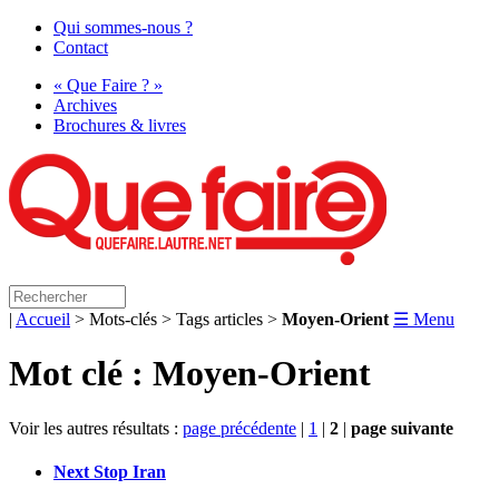
Qui sommes-nous ?
Contact
« Que Faire ? »
Archives
Brochures & livres
|
Accueil
> Mots-clés > Tags articles >
Moyen-Orient
☰ Menu
Mot clé : Moyen-Orient
Voir les autres résultats :
page précédente
|
1
|
2
|
page suivante
Next Stop Iran