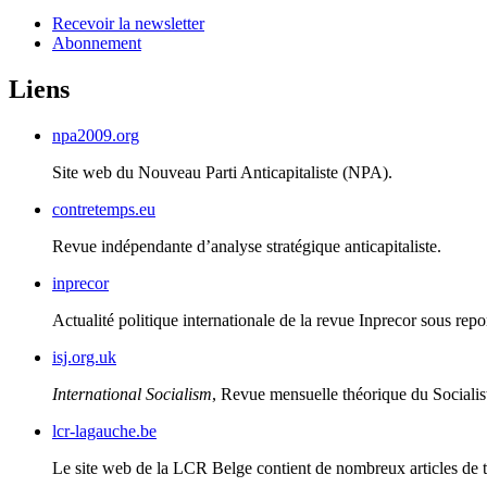
Recevoir la newsletter
Abonnement
Liens
npa2009.org
Site web du Nouveau Parti Anticapitaliste (
NPA
).
contretemps.eu
Revue indépendante d’analyse stratégique anticapitaliste.
inprecor
Actualité politique internationale de la revue Inprecor sous repo
isj.org.uk
International Socialism
, Revue mensuelle théorique du Socialis
lcr-lagauche.be
Le site web de la
LCR
Belge contient de nombreux articles de th