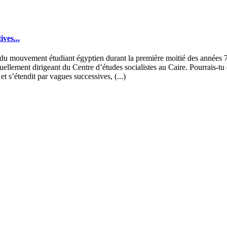
ves...
s du mouvement étudiant égyptien durant la première moitié des années 70. 
tuellement dirigeant du Centre d’études socialistes au Caire. Pourrais-
s’étendit par vagues successives, (...)