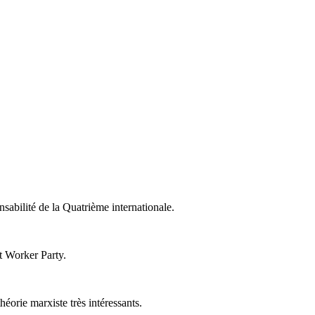
nsabilité de la Quatrième internationale.
t Worker Party.
éorie marxiste très intéressants.