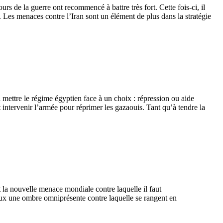
rs de la guerre ont recommencé à battre très fort. Cette fois-ci, il
. Les menaces contre l’Iran sont un élément de plus dans la stratégie
i mettre le régime égyptien face à un choix : répression ou aide
it intervenir l’armée pour réprimer les gazaouis. Tant qu’à tendre la
 la nouvelle menace mondiale contre laquelle il faut
 eux une ombre omniprésente contre laquelle se rangent en