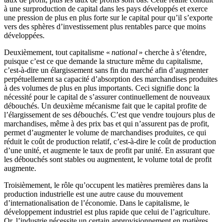
à une surproduction de capital dans les pays développés et exerce
une pression de plus en plus forte sur le capital pour qu’il s’exporte
vers des sphères d’investissement plus rentables parce que moins
développées.
Deuxièmement, tout capitalisme «
national
» cherche à s’étendre,
puisque c’est ce que demande la structure même du capitalisme,
c’est-à-dire un élargissement sans fin du marché afin d’augmenter
perpétuellement sa capacité d’absorption des marchandises produites
à des volumes de plus en plus importants. Ceci signifie donc la
nécessité pour le capital de s’assurer continuellement de nouveaux
débouchés. Un deuxième mécanisme fait que le capital profite de
l’élargissement de ses débouchés. C’est que vendre toujours plus de
marchandises, même à des prix bas et qui n’assurent pas de profit,
permet d’augmenter le volume de marchandises produites, ce qui
réduit le coût de production relatif, c’est-à-dire le coût de production
d’une unité, et augmente le taux de profit par unité. En assurant que
les débouchés sont stables ou augmentent, le volume total de profit
augmente.
Troisièmement, le rôle qu’occupent les matières premières dans la
production industrielle est une autre cause du mouvement
d’internationalisation de l’économie. Dans le capitalisme, le
développement industriel est plus rapide que celui de l’agriculture.
Or, l’industrie nécessite un certain approvisionnement en matières