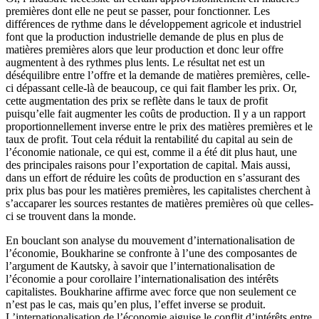
premières dont elle ne peut se passer, pour fonctionner. Les
différences de rythme dans le développement agricole et industriel
font que la production industrielle demande de plus en plus de
matières premières alors que leur production et donc leur offre
augmentent à des rythmes plus lents. Le résultat net est un
déséquilibre entre l’offre et la demande de matières premières, celle-
ci dépassant celle-là de beaucoup, ce qui fait flamber les prix. Or,
cette augmentation des prix se reflète dans le taux de profit
puisqu’elle fait augmenter les coûts de production. Il y a un rapport
proportionnellement inverse entre le prix des matières premières et le
taux de profit. Tout cela réduit la rentabilité du capital au sein de
l’économie nationale, ce qui est, comme il a été dit plus haut, une
des principales raisons pour l’exportation de capital. Mais aussi,
dans un effort de réduire les coûts de production en s’assurant des
prix plus bas pour les matières premières, les capitalistes cherchent à
s’accaparer les sources restantes de matières premières où que celles-
ci se trouvent dans la monde.
En bouclant son analyse du mouvement d’internationalisation de
l’économie, Boukharine se confronte à l’une des composantes de
l’argument de Kautsky, à savoir que l’internationalisation de
l’économie a pour corollaire l’internationalisation des intérêts
capitalistes. Boukharine affirme avec force que non seulement ce
n’est pas le cas, mais qu’en plus, l’effet inverse se produit.
L’internationalisation de l’économie aiguise le conflit d’intérêts entre