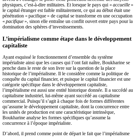
physiques, c’est-à-dire militaires. Et lorsque le pays qui «
accueille
»
le capital étranger est faible militairement, ce qui au début était une
pénétration «
pacifique
» de capital se transforme en une occupation
«
pacifique
», sinon elle entraîne un conflit ouvert entre pays pour la
domination des sphères d’investissements.
L’impérialisme comme étape dans le développement
capitaliste
Ayant esquissé le fonctionnement d’ensemble du système
impérialiste ainsi que les causes qui l’ont fait naître, Boukharine se
penche dans le reste de son livre sur la question de la place
historique de l’impérialisme. Il le considère comme la politique de
conquête du capital financier, et puisque le capital financier est une
catégorie spécifique dans le développement capitaliste,
l’impérialisme est aussi une entité historique donnée. Il a succédé au
capitalisme industriel, lui-même ayant succédé au capitalisme
commercial. Puisqu’il s’agit à chaque fois de formes différentes
qu’assume le développement capitaliste, dont la concurrence entre
les unités de production est une caractéristique intrinsèque,
Boukharine analyse les formes spécifiques qu’assume la
concurrence à l’époque impérialiste.
D’abord, il prend comme point de départ le fait que l’impérialisme