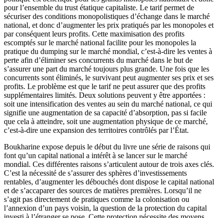
pour l’ensemble du trust étatique capitaliste. Le tarif permet de
sécuriser des conditions monopolistiques d’échange dans le marché
national, et donc d’augmenter les prix pratiqués par les monopoles et
par conséquent leurs profits. Cette maximisation des profits
escomptés sur le marché national facilite pour les monopoles la
pratique du dumping sur le marché mondial, c’est-à-dire les ventes à
perte afin d’éliminer ses concurrents du marché dans le but de
s’assurer une part du marché toujours plus grande. Une fois que les
concurrents sont éliminés, le survivant peut augmenter ses prix et ses
profits. Le problème est que le tarif ne peut assurer que des profits
supplémentaires limités. Deux solutions peuvent y être apportées :
soit une intensification des ventes au sein du marché national, ce qui
signifie une augmentation de sa capacité d’absorption, pas si facile
que cela à atteindre, soit une augmentation physique de ce marché,
c’est-à-dire une expansion des territoires contrôlés par l’État.
Boukharine expose depuis le début du livre une série de raisons qui
font qu’un capital national a intérêt à se lancer sur le marché
mondial. Ces différentes raisons s’articulent autour de trois axes clés.
C’est la nécessité de s’assurer des sphères d’investissements
rentables, d’augmenter les débouchés dont dispose le capital national
et de s’accaparer des sources de matières premières. Lorsqu’il ne
s’agit pas directement de pratiques comme la colonisation ou
l’annexion d’un pays voisin, la question de la protection du capital
investi à l’étranger se pose. Cette protection nécessite des moyens