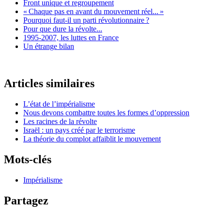
Front unique et regroupement
«
Chaque pas en avant du mouvement réel...
»
Pourquoi faut-il un parti révolutionnaire
?
Pour que dure la révolte...
1995-2007, les luttes en France
Un étrange bilan
Articles similaires
L’état de l’impérialisme
Nous devons combattre toutes les formes d’oppression
Les racines de la révolte
Israël : un pays créé par le terrorisme
La théorie du complot affaiblit le mouvement
Mots-clés
Impérialisme
Partagez