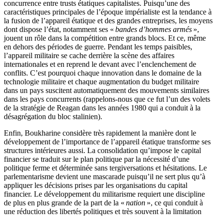
concurrence entre trusts étatiques capitalistes. Puisqu’une des
caractéristiques principales de l’époque impérialiste est la tendance à
la fusion de l’appareil étatique et des grandes entreprises, les moyens
dont dispose l’état, notamment ses «
bandes d’hommes armés
»,
jouent un rôle dans la compétition entre grands blocs. Et ce, même
en dehors des périodes de guerre. Pendant les temps paisibles,
l’appareil militaire se cache derrière la scène des affaires
internationales et en reprend le devant avec l’enclenchement de
conflits. C’est pourquoi chaque innovation dans le domaine de la
technologie militaire et chaque augmentation du budget militaire
dans un pays suscitent automatiquement des mouvements similaires
dans les pays concurrents (rappelons-nous que ce fut l’un des volets
de la stratégie de Reagan dans les années 1980 qui a conduit à la
désagrégation du bloc stalinien).
Enfin, Boukharine considère très rapidement la manière dont le
développement de l’importance de l’appareil étatique transforme ses
structures intérieures aussi. La consolidation qu’impose le capital
financier se traduit sur le plan politique par la nécessité d’une
politique ferme et déterminée sans tergiversations et hésitations. Le
parlementarisme devient une mascarade puisqu’il ne sert plus qu’à
appliquer les décisions prises par les organisations du capital
financier. Le développement du militarisme requiert une discipline
de plus en plus grande de la part de la «
nation
», ce qui conduit à
une réduction des libertés politiques et très souvent à la limitation