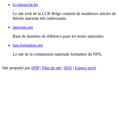
lcr-lagauche.be
Le site web de la
LCR
Belge contient de nombreux articles de
théorie marxiste très intéressants.
marxists.org
Base de données de référence pour les textes marxistes.
npa-formation.org
Le site de la commission nationale formation du
NPA
.
Site propulsé par
SPIP
|
Plan du site
|
RSS
|
Espace privé