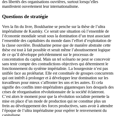
des libertés des organisations ouvrières, surtout lorsqu’elles
manifestent ouvertement leur internationalisme.
Questions de stratégie
Vers la fin du livre, Boukharine se penche sur la thèse de l’ultra
impérialisme de Kautsky. Ce serait une situation où l’ensemble de
l’économie mondiale serait sous la domination d’un trust associant
l’ensemble des capitalistes du monde dans l’effort d’exploitation de
la classe ouvrière. Boukharine pense que de manière abstraite cette
thèse est tout à fait possible et serait même l’aboutissement logique
de ce qu’il développe précédemment sur le processus de
concentration du capital. Mais un tel scénario ne peut se concevoir
sans tenir compte des contradictions objectives qui déterminent le
fonctionnement du système impérialiste. La bourgeoisie n’est pas
unifiée face au prolétariat. Elle est constituée de groupes concurrents
qui ont intérêt à prolonger et à développer leur domination sur les
travailleurs pour mieux s’affronter les uns et les autres. Et cela
signifie des conflits inter-impérialistes gigantesques lors desquels des
crises de réorganisation révolutionnaire de la société éclateront.
C’est alors le moment pour que la révolution socialiste permette la
mise en place d’un mode de production qui ne constitue plus un
frein au développement des forces productives, sans avoir à attendre
l’époque de l’ultra impérialisme pour espérer le renversement du
capitalisme.