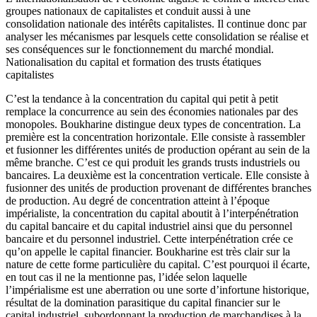
groupes nationaux de capitalistes et conduit aussi à une
consolidation nationale des intérêts capitalistes. Il continue donc par
analyser les mécanismes par lesquels cette consolidation se réalise et
ses conséquences sur le fonctionnement du marché mondial.
Nationalisation du capital et formation des trusts étatiques
capitalistes
C’est la tendance à la concentration du capital qui petit à petit
remplace la concurrence au sein des économies nationales par des
monopoles. Boukharine distingue deux types de concentration. La
première est la concentration horizontale. Elle consiste à rassembler
et fusionner les différentes unités de production opérant au sein de la
même branche. C’est ce qui produit les grands trusts industriels ou
bancaires. La deuxième est la concentration verticale. Elle consiste à
fusionner des unités de production provenant de différentes branches
de production. Au degré de concentration atteint à l’époque
impérialiste, la concentration du capital aboutit à l’interpénétration
du capital bancaire et du capital industriel ainsi que du personnel
bancaire et du personnel industriel. Cette interpénétration crée ce
qu’on appelle le capital financier. Boukharine est très clair sur la
nature de cette forme particulière du capital. C’est pourquoi il écarte,
en tout cas il ne la mentionne pas, l’idée selon laquelle
l’impérialisme est une aberration ou une sorte d’infortune historique,
résultat de la domination parasitique du capital financier sur le
capital industriel, subordonnant la production de marchandises à la