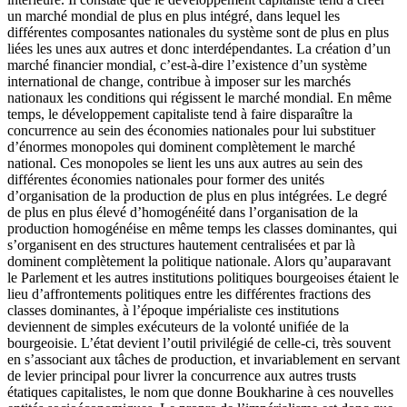
un marché mondial de plus en plus intégré, dans lequel les
différentes composantes nationales du système sont de plus en plus
liées les unes aux autres et donc interdépendantes. La création d’un
marché financier mondial, c’est-à-dire l’existence d’un système
international de change, contribue à imposer sur les marchés
nationaux les conditions qui régissent le marché mondial. En même
temps, le développement capitaliste tend à faire disparaître la
concurrence au sein des économies nationales pour lui substituer
d’énormes monopoles qui dominent complètement le marché
national. Ces monopoles se lient les uns aux autres au sein des
différentes économies nationales pour former des unités
d’organisation de la production de plus en plus intégrées. Le degré
de plus en plus élevé d’homogénéité dans l’organisation de la
production homogénéise en même temps les classes dominantes, qui
s’organisent en des structures hautement centralisées et par là
dominent complètement la politique nationale. Alors qu’auparavant
le Parlement et les autres institutions politiques bourgeoises étaient le
lieu d’affrontements politiques entre les différentes fractions des
classes dominantes, à l’époque impérialiste ces institutions
deviennent de simples exécuteurs de la volonté unifiée de la
bourgeoisie. L’état devient l’outil privilégié de celle-ci, très souvent
en s’associant aux tâches de production, et invariablement en servant
de levier principal pour livrer la concurrence aux autres trusts
étatiques capitalistes, le nom que donne Boukharine à ces nouvelles