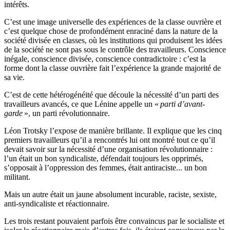
intérêts.
C’est une image universelle des expériences de la classe ouvrière et
c’est quelque chose de profondément enra­ciné dans la nature de la
société divisée en classes, où les institutions qui produisent les idées
de la société ne sont pas sous le contrôle des travailleurs. Conscience
inégale, conscience divisée, conscience contradictoire : c’est la
forme dont la classe ouvrière fait l’expérience la grande majorité de
sa vie.
C’est de cette hétérogénéité que découle la nécessité d’un parti des
travailleurs avancés, ce que Lénine appelle un «
parti d’avant-
garde
», un parti révolutionnaire.
Léon Trotsky l’expose de manière brillante. Il explique que les cinq
premiers travailleurs qu’il a rencontrés lui ont montré tout ce qu’il
devait savoir sur la nécessité d’une organisation révolutionnaire :
l’un était un bon syndicaliste, défendait toujours les opprimés,
s’opposait à l’oppression des femmes, était antiraciste... un bon
militant.
Mais un autre était un jaune absolument incurable, raciste, sexiste,
anti-syndicaliste et réactionnaire.
Les trois restant pouvaient parfois être convaincus par le socialiste et