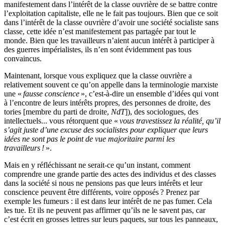
manifestement dans l’intérêt de la classe ouvrière de se battre contre
l’exploitation capitaliste, elle ne le fait pas toujours. Bien que ce soit
dans l’intérêt de la classe ouvrière d’avoir une société socialiste sans
classe, cette idée n’est manifestement pas partagée par tout le
monde. Bien que les travailleurs n’aient aucun intérêt à participer à
des guerres impérialistes, ils n’en sont évidemment pas tous
convaincus.
Maintenant, lorsque vous expliquez que la classe ouvrière a
relativement souvent ce qu’on appelle dans la terminologie marxiste
une «
fausse conscience
», c’est-à-dire un ensemble d’idées qui vont
à l’encontre de leurs intérêts propres, des personnes de droite, des
tories [membre du parti de droite,
NdT
]), des sociologues, des
intellectuels... vous rétorquent que «
vous travestissez la réalité, qu’il
s’agit juste d’une excuse des socialistes pour expliquer que leurs
idées ne sont pas le point de vue majoritaire parmi les
travailleurs
!
».
Mais en y réfléchissant ne serait-ce qu’un instant, comment
comprendre une grande partie des actes des individus et des classes
dans la société si nous ne pensions pas que leurs intérêts et leur
conscience peuvent être différents, voire opposés
? Prenez par
exemple les fumeurs : il est dans leur intérêt de ne pas fumer. Cela
les tue. Et ils ne peuvent pas affirmer qu’ils ne le savent pas, car
c’est écrit en grosses lettres sur leurs paquets, sur tous les panneaux,