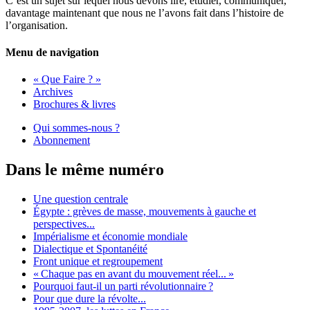
C’est un sujet sur lequel nous devons lire, étudier, communiquer,
davantage maintenant que nous ne l’avons fait dans l’histoire de
l’organisation.
Menu de navigation
« Que Faire ? »
Archives
Brochures & livres
Qui sommes-nous ?
Abonnement
Dans le même numéro
Une question centrale
Égypte : grèves de masse, mouvements à gauche et
perspectives...
Impérialisme et économie mondiale
Dialectique et Spontanéité
Front unique et regroupement
«
Chaque pas en avant du mouvement réel...
»
Pourquoi faut-il un parti révolutionnaire
?
Pour que dure la révolte...