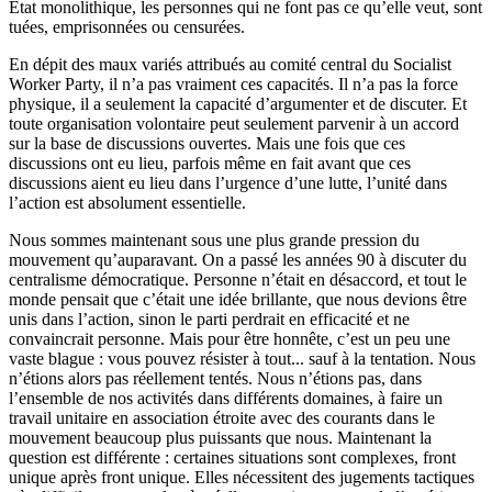
État monolithique, les personnes qui ne font pas ce qu’elle veut, sont
tuées, emprisonnées ou censurées.
En dépit des maux variés attribués au comité central du Socialist
Worker Party, il n’a pas vraiment ces capacités. Il n’a pas la force
physique, il a seulement la capacité d’argumenter et de discuter. Et
toute organisation volontaire peut seulement parvenir à un accord
sur la base de discussions ouvertes. Mais une fois que ces
discussions ont eu lieu, parfois même en fait avant que ces
discussions aient eu lieu dans l’urgence d’une lutte, l’unité dans
l’action est absolument essentielle.
Nous sommes maintenant sous une plus grande pression du
mouvement qu’auparavant. On a passé les années 90 à discuter du
centralisme démocratique. Personne n’était en désaccord, et tout le
monde pensait que c’était une idée brillante, que nous devions être
unis dans l’action, sinon le parti perdrait en efficacité et ne
convaincrait personne. Mais pour être honnête, c’est un peu une
vaste blague : vous pouvez résister à tout... sauf à la tentation. Nous
n’étions alors pas réellement tentés. Nous n’étions pas, dans
l’ensemble de nos activités dans différents domaines, à faire un
travail unitaire en association étroite avec des courants dans le
mouvement beaucoup plus puissants que nous. Maintenant la
question est différente : certaines situations sont complexes, front
unique après front unique. Elles nécessitent des jugements tactiques