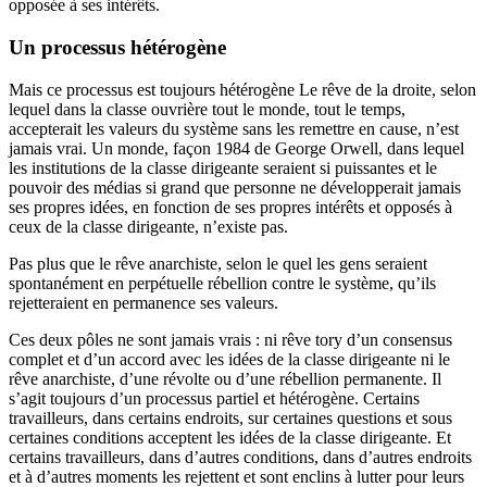
opposée à ses intérêts.
Un processus hétérogène
Mais ce processus est toujours hétérogène Le rêve de la droite, selon
lequel dans la classe ouvrière tout le monde, tout le temps,
accepterait les valeurs du système sans les remettre en cause, n’est
jamais vrai. Un monde, façon 1984 de George Orwell, dans lequel
les institutions de la classe dirigeante seraient si puissantes et le
pouvoir des médias si grand que personne ne développerait jamais
ses propres idées, en fonction de ses propres intérêts et opposés à
ceux de la classe dirigeante, n’existe pas.
Pas plus que le rêve anarchiste, selon le quel les gens seraient
spontanément en perpétuelle rébellion contre le système, qu’ils
rejetteraient en permanence ses valeurs.
Ces deux pôles ne sont jamais vrais : ni rêve tory d’un consensus
complet et d’un accord avec les idées de la classe dirigeante ni le
rêve anarchiste, d’une révolte ou d’une rébellion permanente. Il
s’agit toujours d’un processus partiel et hétérogène. Certains
travailleurs, dans certains endroits, sur certaines questions et sous
certaines conditions acceptent les idées de la classe dirigeante. Et
certains travailleurs, dans d’autres conditions, dans d’autres endroits
et à d’autres moments les rejettent et sont enclins à lutter pour leurs