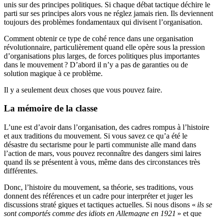
unis sur des principes politiques. Si chaque débat tactique déchire le
parti sur ses principes alors vous ne réglez jamais rien. Ils deviennent
toujours des problèmes fondamentaux qui divisent l’organisation.
Comment obtenir ce type de cohé rence dans une organisation
révolutionnaire, particulièrement quand elle opère sous la pression
d’organisations plus larges, de forces politiques plus importantes
dans le mouvement
? D’abord il n’y a pas de garanties ou de
solution magique à ce problème.
Il y a seulement deux choses que vous pouvez faire.
La mémoire de la classe
L’une est d’avoir dans l’organisation, des cadres rompus à l’histoire
et aux traditions du mouvement. Si vous savez ce qu’a été le
désastre du sectarisme pour le parti communiste alle mand dans
l’action de mars, vous pouvez reconnaître des dangers simi laires
quand ils se présentent à vous, même dans des circonstances très
différentes.
Donc, l’histoire du mouvement, sa théorie, ses traditions, vous
donnent des références et un cadre pour interpréter et juger les
discussions straté giques et tactiques actuelles. Si nous disons «
ils se
sont comportés comme des idiots en Allemagne en 1921
» et que