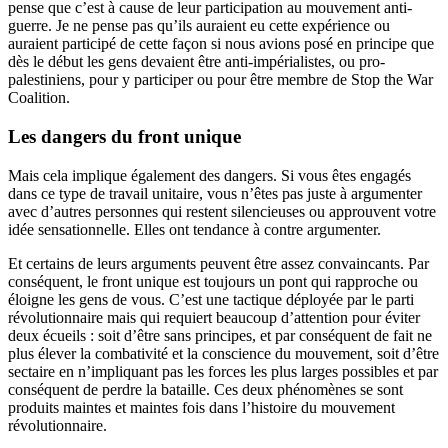
pense que c’est à cause de leur participation au mouvement anti-
guerre. Je ne pense pas qu’ils auraient eu cette expérience ou
auraient participé de cette façon si nous avions posé en principe que
dès le début les gens devaient être anti-impérialistes, ou pro-
palestiniens, pour y participer ou pour être membre de Stop the War
Coalition.
Les dangers du front unique
Mais cela implique également des dangers. Si vous êtes engagés
dans ce type de travail unitaire, vous n’êtes pas juste à argumenter
avec d’autres personnes qui restent silencieuses ou approuvent votre
idée sensationnelle. Elles ont tendance à contre argumenter.
Et certains de leurs arguments peuvent être assez convaincants. Par
conséquent, le front unique est toujours un pont qui rapproche ou
éloigne les gens de vous. C’est une tactique déployée par le parti
révolutionnaire mais qui requiert beaucoup d’attention pour éviter
deux écueils : soit d’être sans principes, et par conséquent de fait ne
plus élever la combativité et la conscience du mouvement, soit d’être
sectaire en n’impliquant pas les forces les plus larges possibles et par
conséquent de perdre la bataille. Ces deux phénomènes se sont
produits maintes et maintes fois dans l’histoire du mouvement
révolutionnaire.