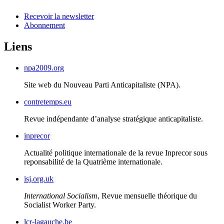
Recevoir la newsletter
Abonnement
Liens
npa2009.org
Site web du Nouveau Parti Anticapitaliste (
NPA
).
contretemps.eu
Revue indépendante d’analyse stratégique anticapitaliste.
inprecor
Actualité politique internationale de la revue Inprecor sous
reponsabilité de la Quatrième internationale.
isj.org.uk
International Socialism
, Revue mensuelle théorique du
Socialist Worker Party.
lcr-lagauche.be