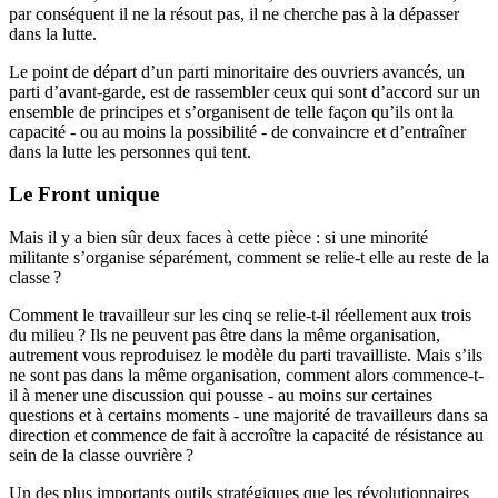
par conséquent il ne la résout pas, il ne cherche pas à la dépasser
dans la lutte.
Le point de départ d’un parti minoritaire des ouvriers avancés, un
parti d’avant-garde, est de rassembler ceux qui sont d’accord sur un
ensemble de principes et s’organisent de telle façon qu’ils ont la
capacité - ou au moins la possibilité - de convaincre et d’entraîner
dans la lutte les personnes qui tent.
Le Front unique
Mais il y a bien sûr deux faces à cette pièce : si une minorité
militante s’organise séparément, comment se relie-t elle au reste de la
classe
?
Comment le travailleur sur les cinq se relie-t-il réellement aux trois
du milieu
? Ils ne peuvent pas être dans la même organisation,
autrement vous reproduisez le modèle du parti travailliste. Mais s’ils
ne sont pas dans la même organisation, comment alors commence-t-
il à mener une discussion qui pousse - au moins sur certaines
questions et à certains moments - une majorité de travailleurs dans sa
direction et commence de fait à accroître la capacité de résistance au
sein de la classe ouvrière
?
Un des plus importants outils stratégiques que les révolutionnaires