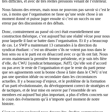
très difficiles, et avec de très réelles pressions venant de l’extérieur.
Nous faisons des erreurs, mais nous ne pouvons pas savoir si c’est le
cas, à moins que l’organisation ne fasse qu’une seule chose à un
moment donné et puisse juger ensuite si c’est un succès ou une
erreur par des discussions et des débats.
Donc, contrairement au passé où ceci était essentiellement une
construction théorique, c’est aujourd’hui une réalité vécue pour nous
pour laquelle il faut se battre dans l’organisation. Et il y a beaucoup
de cas. Le
SWP
a maintenant 13 camarades à la direction du
syndicat étudiant : c’est un désastre s’ils ne votent pas tous dans le
bon sens ou si le parti est en désaccord avec ce qu’ils ont fait. Nous
avons maintenant la première femme présidente, et je suis très fière
d’elle, du
CWU
[syndicat britannique,
NdT
]. Qu’elle soit d’accord
ou pas avec le reste de l’organisation et que le reste du parti pense
que ses agissements sont la bonne chose à faire dans le
CWU
n’est
pas une question idéale ou secondaire dans les circonstances
actuelles. Il y a beaucoup d’enjeux, et le problème de la formation
d’un parti révolutionnaire, du développement correct de stratégies et
de tactiques, et de leur mise en oeuvre par l’ensemble de ses
membres est aujourd’hui plus important, a plus d’effets concrets sur
le cours des événements qu’à n’importe quel moment de notre
histoire.