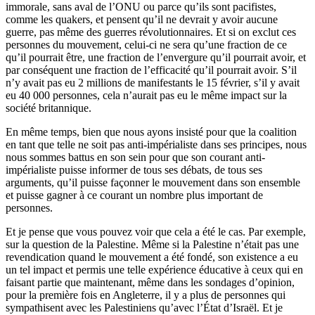
immorale, sans aval de l’
ONU
ou parce qu’ils sont pacifistes,
comme les quakers, et pensent qu’il ne devrait y avoir aucune
guerre, pas même des guerres révolutionnaires. Et si on exclut ces
personnes du mouvement, celui-ci ne sera qu’une fraction de ce
qu’il pourrait être, une fraction de l’envergure qu’il pourrait avoir, et
par conséquent une fraction de l’efficacité qu’il pourrait avoir. S’il
n’y avait pas eu 2 millions de manifestants le 15 février, s’il y avait
eu 40 000 personnes, cela n’aurait pas eu le même impact sur la
société britannique.
En même temps, bien que nous ayons insisté pour que la coalition
en tant que telle ne soit pas anti-impérialiste dans ses principes, nous
nous sommes battus en son sein pour que son courant anti-
impérialiste puisse informer de tous ses débats, de tous ses
arguments, qu’il puisse façonner le mouvement dans son ensemble
et puisse gagner à ce courant un nombre plus important de
personnes.
Et je pense que vous pouvez voir que cela a été le cas. Par exemple,
sur la question de la Palestine. Même si la Palestine n’était pas une
revendication quand le mouvement a été fondé, son existence a eu
un tel impact et permis une telle expérience éducative à ceux qui en
faisant partie que maintenant, même dans les sondages d’opinion,
pour la première fois en Angleterre, il y a plus de personnes qui
sympathisent avec les Palestiniens qu’avec l’État d’Israël. Et je