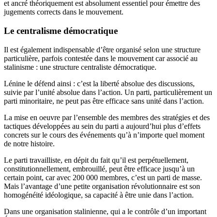
et ancré théoriquement est abso­lument essentiel pour émettre des
jugements corrects dans le mouvement.
Le centralisme démocratique
Il est également indispensable d’être organisé selon une structure
particulière, parfois contestée dans le mouve­ment car associé au
stalinisme : une structure centraliste démocratique.
Lénine le défend ainsi : c’est la liberté absolue des discussions,
suivie par l’unité absolue dans l’action. Un parti, particulièrement un
parti minoritaire, ne peut pas être efficace sans unité dans l’action.
La mise en oeuvre par l’ensemble des membres des stratégies et des
tactiques développées au sein du parti a aujourd’hui plus d’effets
concrets sur le cours des événements qu’à n’importe quel moment
de notre histoire.
Le parti travailliste, en dépit du fait qu’il est perpétuellement,
constitutionnellement, embrouillé, peut être efficace jusqu’à un
certain point, car avec 200 000 membres, c’est un parti de masse.
Mais l’avantage d’une petite organisation révolutionnaire est son
homogénéité idéologique, sa capacité à être unie dans l’action.
Dans une organisation stalinienne, qui a le contrôle d’un important