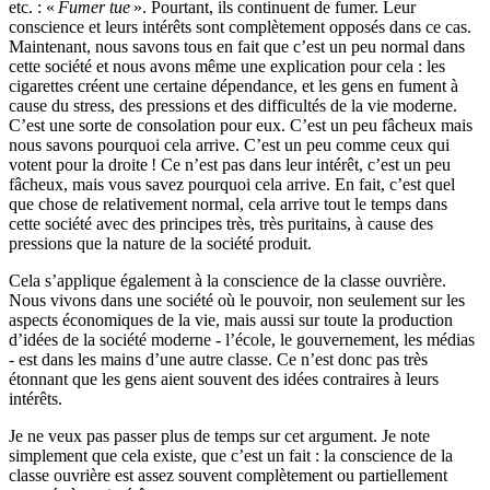
etc. : «
Fumer tue
». Pourtant, ils continuent de fumer. Leur
conscience et leurs intérêts sont complètement opposés dans ce cas.
Maintenant, nous savons tous en fait que c’est un peu normal dans
cette société et nous avons même une explication pour cela : les
cigarettes créent une certaine dépendance, et les gens en fument à
cause du stress, des pressions et des difficultés de la vie moderne.
C’est une sorte de consolation pour eux. C’est un peu fâcheux mais
nous savons pourquoi cela arrive. C’est un peu comme ceux qui
votent pour la droite
! Ce n’est pas dans leur intérêt, c’est un peu
fâcheux, mais vous savez pourquoi cela arrive. En fait, c’est quel
que chose de relativement normal, cela arrive tout le temps dans
cette société avec des principes très, très puritains, à cause des
pressions que la nature de la société produit.
Cela s’applique également à la conscience de la classe ouvrière.
Nous vivons dans une société où le pouvoir, non seulement sur les
aspects économiques de la vie, mais aussi sur toute la production
d’idées de la société moderne - l’école, le gouvernement, les médias
- est dans les mains d’une autre classe. Ce n’est donc pas très
étonnant que les gens aient souvent des idées contraires à leurs
intérêts.
Je ne veux pas passer plus de temps sur cet argument. Je note
simplement que cela existe, que c’est un fait : la conscience de la
classe ouvrière est assez souvent complètement ou partiellement