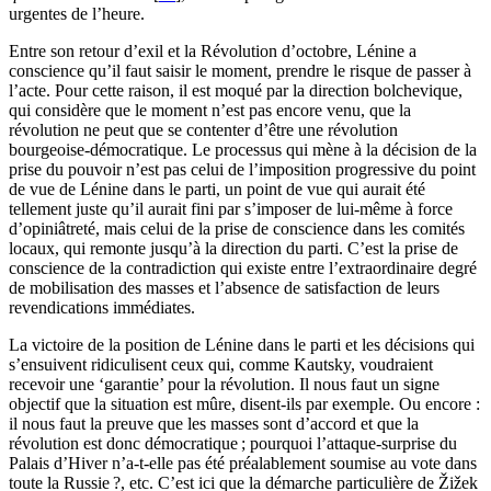
urgentes de l’heure.
Entre son retour d’exil et la Révolution d’octobre, Lénine a
conscience qu’il faut saisir le moment, prendre le risque de passer à
l’acte. Pour cette raison, il est moqué par la direction bolchevique,
qui considère que le moment n’est pas encore venu, que la
révolution ne peut que se contenter d’être une révolution
bourgeoise-démocratique. Le processus qui mène à la décision de la
prise du pouvoir n’est pas celui de l’imposition progressive du point
de vue de Lénine dans le parti, un point de vue qui aurait été
tellement juste qu’il aurait fini par s’imposer de lui-même à force
d’opiniâtreté, mais celui de la prise de conscience dans les comités
locaux, qui remonte jusqu’à la direction du parti. C’est la prise de
conscience de la contradiction qui existe entre l’extraordinaire degré
de mobilisation des masses et l’absence de satisfaction de leurs
revendications immédiates.
La victoire de la position de Lénine dans le parti et les décisions qui
s’ensuivent ridiculisent ceux qui, comme Kautsky, voudraient
recevoir une ‘garantie’ pour la révolution. Il nous faut un signe
objectif que la situation est mûre, disent-ils par exemple. Ou encore :
il nous faut la preuve que les masses sont d’accord et que la
révolution est donc démocratique
; pourquoi l’attaque-surprise du
Palais d’Hiver n’a-t-elle pas été préalablement soumise au vote dans
toute la Russie
?, etc. C’est ici que la démarche particulière de Žižek