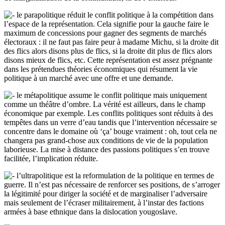
le parapolitique réduit le conflit politique à la compétition dans
l’espace de la représentation. Cela signifie pour la gauche faire le
maximum de concessions pour gagner des segments de marchés
électoraux : il ne faut pas faire peur à madame Michu, si la droite dit
des flics alors disons plus de flics, si la droite dit plus de flics alors
disons mieux de flics, etc. Cette représentation est assez prégnante
dans les prétendues théories économiques qui résument la vie
politique à un marché avec une offre et une demande.
le métapolitique assume le conflit politique mais uniquement
comme un théâtre d’ombre. La vérité est ailleurs, dans le champ
économique par exemple. Les conflits politiques sont réduits à des
tempêtes dans un verre d’eau tandis que l’intervention nécessaire se
concentre dans le domaine où ‘ça’ bouge vraiment : oh, tout cela ne
changera pas grand-chose aux conditions de vie de la population
laborieuse. La mise à distance des passions politiques s’en trouve
facilitée, l’implication réduite.
l’ultrapolitique est la reformulation de la politique en termes de
guerre. Il n’est pas nécessaire de renforcer ses positions, de s’arroger
la légitimité pour diriger la société et de marginaliser l’adversaire
mais seulement de l’écraser militairement, à l’instar des factions
armées à base ethnique dans la dislocation yougoslave.