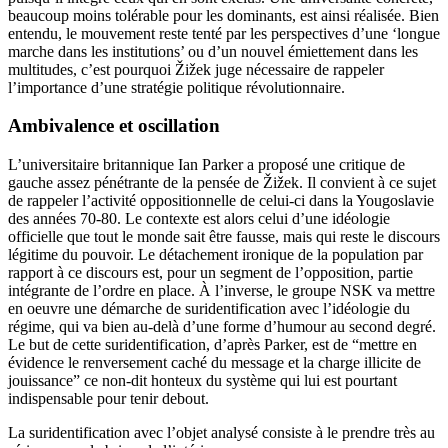
beaucoup moins tolérable pour les dominants, est ainsi réalisée. Bien
entendu, le mouvement reste tenté par les perspectives d’une ‘longue
marche dans les institutions’ ou d’un nouvel émiettement dans les
multitudes, c’est pourquoi Žižek juge nécessaire de rappeler
l’importance d’une stratégie politique révolutionnaire.
Ambivalence et oscillation
L’universitaire britannique Ian Parker a proposé une critique de
gauche assez pénétrante de la pensée de Žižek. Il convient à ce sujet
de rappeler l’activité oppositionnelle de celui-ci dans la Yougoslavie
des années 70-80. Le contexte est alors celui d’une idéologie
officielle que tout le monde sait être fausse, mais qui reste le discours
légitime du pouvoir. Le détachement ironique de la population par
rapport à ce discours est, pour un segment de l’opposition, partie
intégrante de l’ordre en place. À l’inverse, le groupe
NSK
va mettre
en oeuvre une démarche de suridentification avec l’idéologie du
régime, qui va bien au-delà d’une forme d’humour au second degré.
Le but de cette suridentification, d’après Parker, est de “mettre en
évidence le renversement caché du message et la charge illicite de
jouissance” ce non-dit honteux du système qui lui est pourtant
indispensable pour tenir debout.
La suridentification avec l’objet analysé consiste à le prendre très au