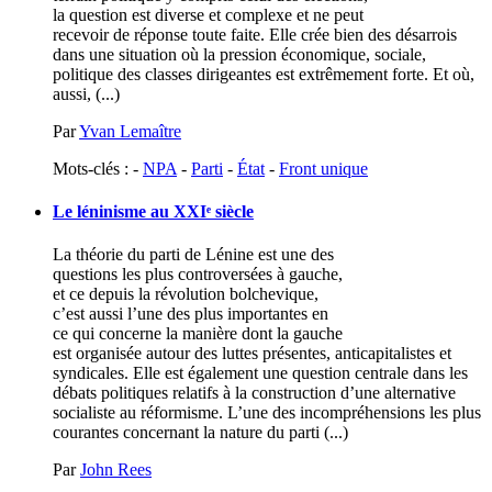
la question est diverse et complexe et ne peut
recevoir de réponse toute faite. Elle crée bien des désarrois
dans une situation où la pression économique, sociale,
politique des classes dirigeantes est extrêmement forte. Et où,
aussi, (...)
Par
Yvan Lemaître
Mots-clés : -
NPA
-
Parti
-
État
-
Front unique
Le léninisme au
XXI
ᵉ siècle
La théorie du parti de Lénine est une des
questions les plus controversées à gauche,
et ce depuis la révolution bolchevique,
c’est aussi l’une des plus importantes en
ce qui concerne la manière dont la gauche
est organisée autour des luttes présentes, anticapitalistes et
syndicales. Elle est également une question centrale dans les
débats politiques relatifs à la construction d’une alternative
socialiste au réformisme. L’une des incompréhensions les plus
courantes concernant la nature du parti (...)
Par
John Rees