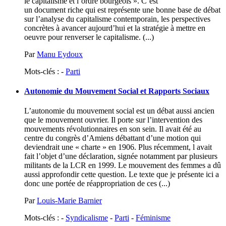
le capitalisme et l’ordre bourgeois ». C’est
un document riche qui est représente une bonne base de débat
sur l’analyse du capitalisme contemporain, les perspectives
concrètes à avancer aujourd’hui et la stratégie à mettre en
oeuvre pour renverser le capitalisme. (...)
Par
Manu Eydoux
Mots-clés : -
Parti
Autonomie du Mouvement Social et Rapports Sociaux
L’autonomie du mouvement social est un débat aussi ancien
que le mouvement ouvrier. Il porte sur l’intervention des
mouvements révolutionnaires en son sein. Il avait été au
centre du congrès d’Amiens débattant d’une motion qui
deviendrait une « charte » en 1906. Plus récemment, l avait
fait l’objet d’une déclaration, signée notamment par plusieurs
militants de la LCR en 1999. Le mouvement des femmes a dû
aussi approfondir cette question. Le texte que je présente ici a
donc une portée de réappropriation de ces (...)
Par
Louis-Marie Barnier
Mots-clés : -
Syndicalisme
-
Parti
-
Féminisme