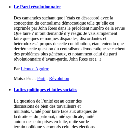
Le Parti révolutionnaire
Des camarades sachant que j’étais en désaccord avec la
conception du centralisme démocratique telle qu’elle est
exprimée par John Rees dans le précédent numéro de la revue
Que faire ? m’ont demandé d’y réagir. Je vais simplement
faire quelques remarques disparates, discordantes et
hétérodoxes à propos de cette contribution, étant entendu que
derrière cette question du centralisme démocratique se cachent
des problèmes plus généraux, et notamment celui du parti
révolutionnaire d’avant-garde. John Rees est (...)
Par
Léonce Aguirre
Mots-clés : -
Parti
-
Révolution
Luttes politiques et luttes sociales
La question de l’unité est au cœur des
discussions de bien des travailleurs et
militants. Unité pour faire face aux attaques de
la droite et du patronat, unité syndicale, unité
autour des entreprises en lutte, unité sur le
terrain politique y compris celui des élections,