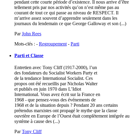
pendant cette courte période d’existence. Il nous arrive d’être
tellement pris par nos activités qu’on n’est même pas au
courant de tout ce qui passe au niveau de RESPECT. Il
m’arrive assez souvent d’apprendre seulement dans les
journaux du lendemain ce que George Galloway et son (...)
Par
John Rees
Mots-clés : -
Regroupement
-
Parti
Parti et Classe
Entretien avec Tony Cliff (1917-2000), l’un
des fondateurs du Socialist Workers Party et
de la tendance International Socialist. Ces
propos ont été recueillis par Nicholas Walter
et publiés en juin 1970 dans L’Idiot
International. Vous avez écrit sur la France en
1968 - que pensez-vous des événements de
1968 et de la situation depuis ? Pendant 20 ans certains
prétendus marxistes ont propagé le mythe que la classe
ouvrière en Europe de l’Ouest était complètement intégrée au
système à cause des (...)
Par
Tony Cliff