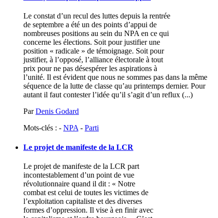
Le constat d’un recul des luttes depuis la rentrée
de septembre a été un des points d’appui de
nombreuses positions au sein du NPA en ce qui
concerne les élections. Soit pour justifier une
position « radicale » de témoignage. Soit pour
justifier, à l’opposé, l’alliance électorale à tout
prix pour ne pas désespérer les aspirations à
l’unité. Il est évident que nous ne sommes pas dans la même
séquence de la lutte de classe qu’au printemps dernier. Pour
autant il faut contester l’idée qu’il s’agit d’un reflux (...)
Par
Denis Godard
Mots-clés : -
NPA
-
Parti
Le projet de manifeste de la
LCR
Le projet de manifeste de la LCR part
incontestablement d’un point de vue
révolutionnaire quand il dit : « Notre
combat est celui de toutes les victimes de
l’exploitation capitaliste et des diverses
formes d’oppression. Il vise à en finir avec