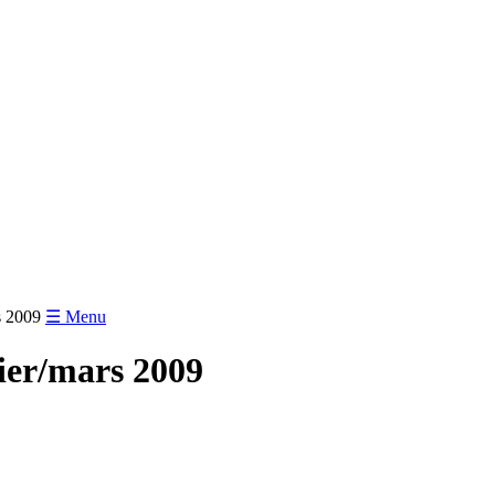
s 2009
☰ Menu
ier/mars 2009