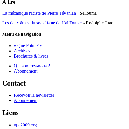
À lire
La mécanique raciste de Pierre Tévanian
- Sellouma
Les deux âmes du socialisme de Hal Draper
- Rodolphe Juge
Menu de navigation
« Que Faire ? »
Archives
Brochures & livres
Qui sommes-nous ?
Abonnement
Contact
Recevoir la newsletter
Abonnement
Liens
npa2009.org