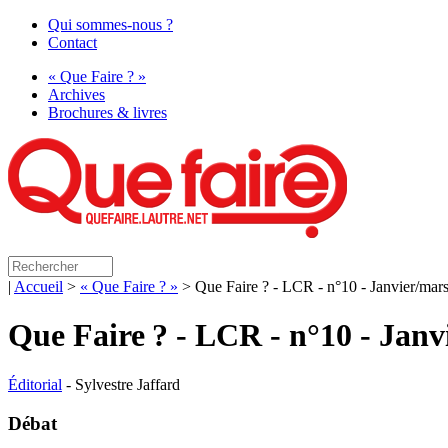
Qui sommes-nous ?
Contact
« Que Faire ? »
Archives
Brochures & livres
|
Accueil
>
« Que Faire ? »
> Que Faire ? - LCR - n°10 - Janvier/mar
Que Faire
? -
LCR
- n°10 - Janv
Éditorial
- Sylvestre Jaffard
Débat