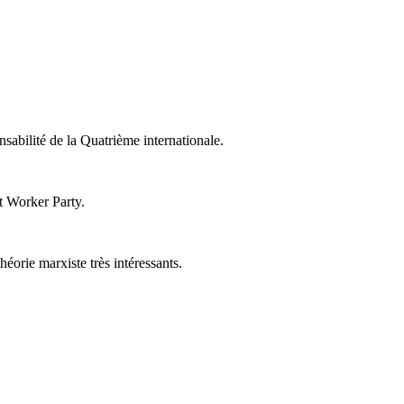
nsabilité de la Quatrième internationale.
t Worker Party.
éorie marxiste très intéressants.