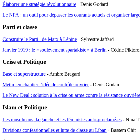
Élaborer une stratégie révolutionnaire
- Denis Godard
Le
NPA
: un outil pour dépasser les courants actuels et organiser lar
Parti et classe
Construire le Parti : de Marx à Lénine
- Sylvestre Jaffard
Janvier 1919 : le «
soulèvement spartakiste
» à Berlin
- Cédric Piktoro
Crise et Politique
Base et superstructure
- Ambre Bragard
Mettre en chantier l’idée de contrôle ouvrier
- Denis Godard
Le New Deal : solution à la crise ou arme contre la résistance ouvrièr
Islam et Politique
Les musulmans, la gauche et les féministes auto-proclamé-es
- Nina T
Divisions confessionnelles et lutte de classe au Liban
- Bassem Chit