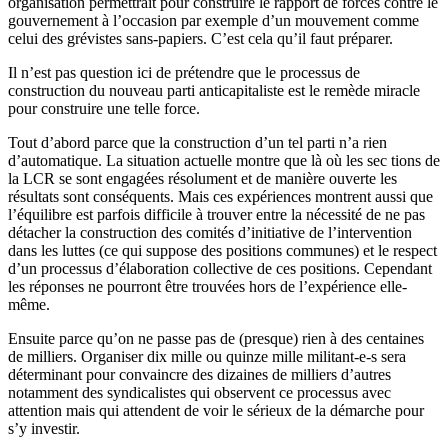
organisation permettrait pour construire le rapport de forces contre le
gouvernement à l’occasion par exemple d’un mouvement comme
celui des grévistes sans-papiers. C’est cela qu’il faut préparer.
Il n’est pas question ici de prétendre que le processus de
construction du nouveau parti anticapitaliste est le remède miracle
pour construire une telle force.
Tout d’abord parce que la construction d’un tel parti n’a rien
d’automatique. La situation actuelle montre que là où les sec tions de
la
LCR
se sont engagées résolument et de manière ouverte les
résultats sont conséquents. Mais ces expériences montrent aussi que
l’équilibre est parfois difficile à trouver entre la nécessité de ne pas
détacher la construction des comités d’initiative de l’intervention
dans les luttes (ce qui suppose des positions communes) et le respect
d’un processus d’élaboration collective de ces positions. Cependant
les réponses ne pourront être trouvées hors de l’expérience elle-
même.
Ensuite parce qu’on ne passe pas de (presque) rien à des centaines
de milliers. Organiser dix mille ou quinze mille militant-e-s sera
déterminant pour convaincre des dizaines de milliers d’autres
notamment des syndicalistes qui observent ce processus avec
attention mais qui attendent de voir le sérieux de la démarche pour
s’y investir.