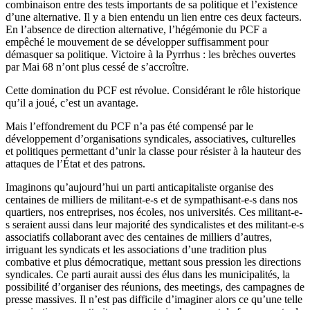
combinaison entre des tests importants de sa politique et l’existence
d’une alternative. Il y a bien entendu un lien entre ces deux facteurs.
En l’absence de direction alternative, l’hégémonie du
PCF
a
empêché le mouvement de se développer suffisamment pour
démasquer sa politique. Victoire à la Pyrrhus : les brèches ouvertes
par Mai 68 n’ont plus cessé de s’accroître.
Cette domination du
PCF
est révolue. Considérant le rôle historique
qu’il a joué, c’est un avantage.
Mais l’effondrement du
PCF
n’a pas été compensé par le
développement d’organisations syndicales, associatives, culturelles
et politiques permettant d’unir la classe pour résister à la hauteur des
attaques de l’État et des patrons.
Imaginons qu’aujourd’hui un parti anticapitaliste organise des
centaines de milliers de militant-e-s et de sympathisant-e-s dans nos
quartiers, nos entreprises, nos écoles, nos universités. Ces militant-e-
s seraient aussi dans leur majorité des syndicalistes et des militant-e-s
associatifs collaborant avec des centaines de milliers d’autres,
irriguant les syndicats et les associations d’une tradition plus
combative et plus démocratique, mettant sous pression les directions
syndicales. Ce parti aurait aussi des élus dans les municipalités, la
possibilité d’organiser des réunions, des meetings, des campagnes de
presse massives. Il n’est pas difficile d’imaginer alors ce qu’une telle