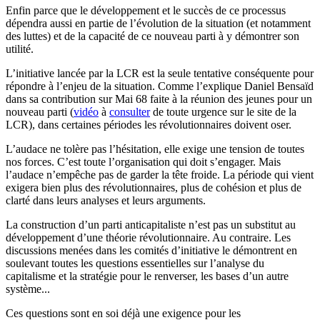
Enfin parce que le développement et le succès de ce processus
dépendra aussi en partie de l’évolution de la situation (et notamment
des luttes) et de la capacité de ce nouveau parti à y démontrer son
utilité.
L’initiative lancée par la
LCR
est la seule tentative conséquente pour
répondre à l’enjeu de la situation. Comme l’explique Daniel Bensaïd
dans sa contribution sur Mai 68 faite à la réunion des jeunes pour un
nouveau parti (
vidéo
à
consulter
de toute urgence sur le site de la
LCR
), dans certaines périodes les révolutionnaires doivent oser.
L’audace ne tolère pas l’hésitation, elle exige une tension de toutes
nos forces. C’est toute l’organisation qui doit s’engager. Mais
l’audace n’empêche pas de garder la tête froide. La période qui vient
exigera bien plus des révolutionnaires, plus de cohésion et plus de
clarté dans leurs analyses et leurs arguments.
La construction d’un parti anticapitaliste n’est pas un substitut au
développement d’une théorie révolutionnaire. Au contraire. Les
discussions menées dans les comités d’initiative le démontrent en
soulevant toutes les questions essentielles sur l’analyse du
capitalisme et la stratégie pour le renverser, les bases d’un autre
système...
Ces questions sont en soi déjà une exigence pour les