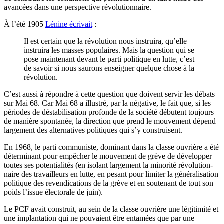
avancées dans une perspective révolutionnaire.
À l’été 1905
Lénine écrivait
:
Il est certain que la révolution nous instruira, qu’elle
instruira les masses populaires. Mais la question qui se
pose maintenant devant le parti politique en lutte, c’est
de savoir si nous saurons enseigner quelque chose à la
révolution.
C’est aussi à répondre à cette question que doivent servir les débats
sur Mai 68. Car Mai 68 a illustré, par la négative, le fait que, si les
périodes de déstabilisation profonde de la société débutent toujours
de manière spontanée, la direction que prend le mouvement dépend
largement des alternatives politiques qui s’y construisent.
En 1968, le parti communiste, dominant dans la classe ouvrière a été
déterminant pour empêcher le mouvement de grève de développer
toutes ses potentialités (en isolant largement la minorité révolution­
naire des travailleurs en lutte, en pesant pour limiter la généralisation
politique des revendications de la grève et en soutenant de tout son
poids l’issue électorale de juin).
Le
PCF
avait construit, au sein de la classe ouvrière une légitimité et
une implantation qui ne pouvaient être entamées que par une