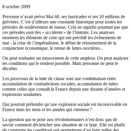
8 octobre 2009
Personne n’avait prévu Mai 68, ses barricades et ses 10 millions de
grévistes. C’est d’ailleurs une constante historique pour toutes les
périodes de soulèvement de masse. Cela ne signifie pourtant pas que
ces périodes sont des «
accidents
» de l’histoire. Les analyses
montrent les éléments de crise qui ont précédé les événements de
mai - la crise de l’impérialisme, le début de retournement de la
conjoncture économique, le retour de luttes ouvrières...
On peut souhaiter un mouvement de cette ampleur. On peut analyser
les conditions qui le rendent possible. Mais personne ne peut le
décréter.
Les processus de la lutte de classe sont une combinaison entre
accumulation de contradictions sociales, accumulation de luttes
comme celles que connaît la France depuis une dizaine d’années et
explosions soudaines.
Qui pourrait prétendre qu’une explosion sociale est inconcevable en
France dans les mois et les années qui viennent
?
La question qui se pose aux révolutionnaires n’est donc pas de
savoir comment déclencher une situation de ce type. Elle est plutôt
de construire les conditions qui permettront d’en faire naître des