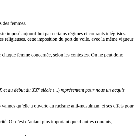
es des femmes.
te imposé aujourd’hui par certains régimes et courants intégristes.
 religieuses, cette imposition du port du voile, avec la même vigueur
.
our chaque femme concernée, selon les contextes. On ne peut donc
e
X
et au début du
XX
siècle
(...)
représentent pour nous un acquis
les vannes qu’elle a ouverte au racisme anti-musulman, et ses effets pour
cité. Or c’est d’autant plus important que d’autres courants,