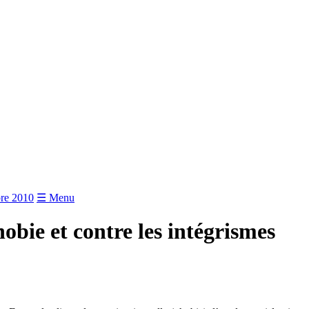
re 2010
☰ Menu
hobie et contre les intégrismes