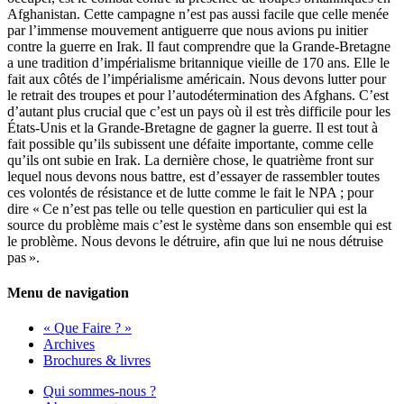
Afghanistan. Cette campagne n’est pas aussi facile que celle menée
par l’immense mouvement antiguerre que nous avions pu initier
contre la guerre en Irak. Il faut comprendre que la Grande-Bretagne
a une tradition d’impérialisme britannique vieille de 170 ans. Elle le
fait aux côtés de l’impérialisme américain. Nous devons lutter pour
le retrait des troupes et pour l’autodétermination des Afghans. C’est
d’autant plus crucial que c’est un pays où il est très difficile pour les
États-Unis et la Grande-Bretagne de gagner la guerre. Il est tout à
fait possible qu’ils subissent une défaite importante, comme celle
qu’ils ont subie en Irak. La dernière chose, le quatrième front sur
lequel nous devons nous battre, est d’essayer de rassembler toutes
ces volontés de résistance et de lutte comme le fait le
NPA
; pour
dire «
Ce n’est pas telle ou telle question en particulier qui est la
source du problème mais c’est le système dans son ensemble qui est
le problème. Nous devons le détruire, afin que lui ne nous détruise
pas
».
Menu de navigation
« Que Faire ? »
Archives
Brochures & livres
Qui sommes-nous ?