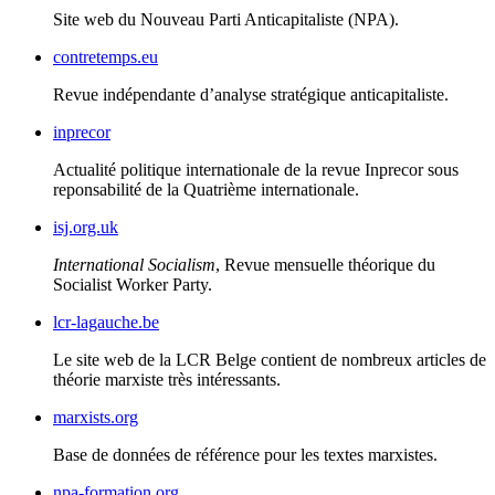
Site web du Nouveau Parti Anticapitaliste (
NPA
).
contretemps.eu
Revue indépendante d’analyse stratégique anticapitaliste.
inprecor
Actualité politique internationale de la revue Inprecor sous
reponsabilité de la Quatrième internationale.
isj.org.uk
International Socialism
, Revue mensuelle théorique du
Socialist Worker Party.
lcr-lagauche.be
Le site web de la
LCR
Belge contient de nombreux articles de
théorie marxiste très intéressants.
marxists.org
Base de données de référence pour les textes marxistes.
npa-formation.org