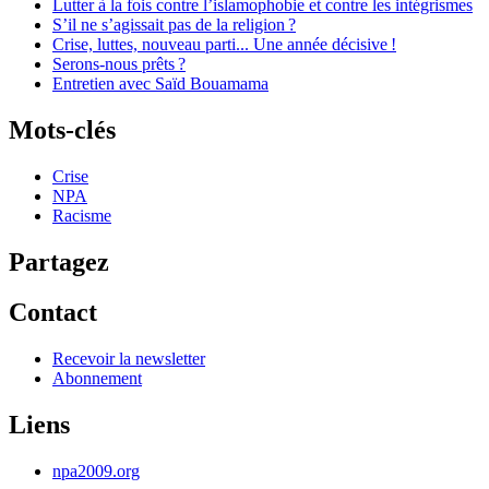
Lutter à la fois contre l’islamophobie et contre les intégrismes
S’il ne s’agissait pas de la religion
?
Crise, luttes, nouveau parti... Une année décisive
!
Serons-nous prêts
?
Entretien avec Saïd Bouamama
Mots-clés
Crise
NPA
Racisme
Partagez
Contact
Recevoir la newsletter
Abonnement
Liens
npa2009.org