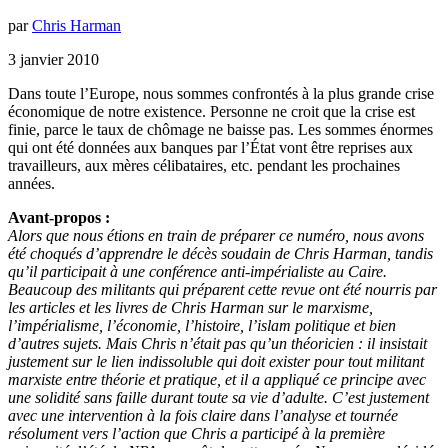
par
Chris Harman
3 janvier 2010
Dans toute l’Europe, nous sommes confrontés à la plus grande crise
économique de notre existence. Personne ne croit que la crise est
finie, parce le taux de chômage ne baisse pas. Les sommes énormes
qui ont été données aux banques par l’État vont être reprises aux
travailleurs, aux mères célibataires, etc. pendant les prochaines
années.
Avant-propos :
Alors que nous étions en train de préparer ce numéro, nous avons
été choqués d’apprendre le décès soudain de Chris Harman, tandis
qu’il participait à une conférence anti-impérialiste au Caire.
Beaucoup des militants qui préparent cette revue ont été nourris par
les articles et les livres de Chris Harman sur le marxisme,
l’impérialisme, l’économie, l’histoire, l’islam politique et bien
d’autres sujets. Mais Chris n’était pas qu’un théoricien : il insistait
justement sur le lien indissoluble qui doit exister pour tout militant
marxiste entre théorie et pratique, et il a appliqué ce principe avec
une solidité sans faille durant toute sa vie d’adulte. C’est justement
avec une intervention à la fois claire dans l’analyse et tournée
résolument vers l’action que Chris a participé à la première