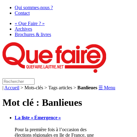
Qui sommes-nous ?
Contact
« Que Faire ? »
Archives
Brochures & livres
|
Accueil
> Mots-clés > Tags articles >
Banlieues
☰ Menu
Mot clé : Banlieues
La liste «
Émergence
»
Pour la première fois à l’occasion des
élections régionales en Ile de France, une