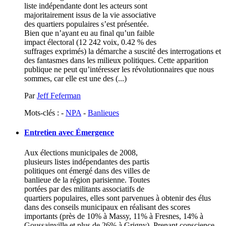
liste indépendante dont les acteurs sont
majoritairement issus de la vie associative
des quartiers populaires s’est présentée.
Bien que n’ayant eu au final qu’un faible
impact électoral (12 242 voix, 0.42 % des
suffrages exprimés) la démarche a suscité des interrogations et
des fantasmes dans les milieux politiques. Cette apparition
publique ne peut qu’intéresser les révolutionnaires que nous
sommes, car elle est une des (...)
Par
Jeff Feferman
Mots-clés : -
NPA
-
Banlieues
Entretien avec Émergence
Aux élections municipales de 2008,
plusieurs listes indépendantes des partis
politiques ont émergé dans des villes de
banlieue de la région parisienne. Toutes
portées par des militants associatifs de
quartiers populaires, elles sont parvenues à obtenir des élus
dans des conseils municipaux en réalisant des scores
importants (près de 10% à Massy, 11% à Fresnes, 14% à
Goussainville et plus de 26% à Grigny). Prenant conscience