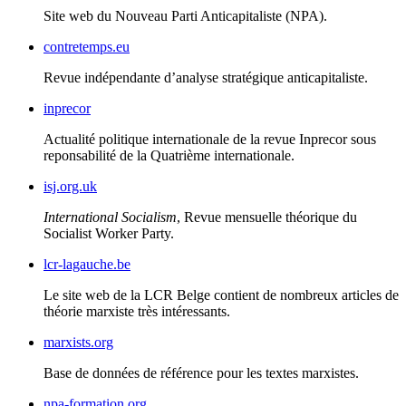
Site web du Nouveau Parti Anticapitaliste (
NPA
).
contretemps.eu
Revue indépendante d’analyse stratégique anticapitaliste.
inprecor
Actualité politique internationale de la revue Inprecor sous
reponsabilité de la Quatrième internationale.
isj.org.uk
International Socialism
, Revue mensuelle théorique du
Socialist Worker Party.
lcr-lagauche.be
Le site web de la
LCR
Belge contient de nombreux articles de
théorie marxiste très intéressants.
marxists.org
Base de données de référence pour les textes marxistes.
npa-formation.org