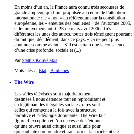
En moins d’un an, la France aura connu trois secousses de
grande ampleur, qui l’ont propulsée au centre de l’attention
internationale : le « non » au référendum sur la constitution
européenne, les « émeutes des banlieues » de l’automne 2005,
et le mouvement anti-CPE de mars-avril 2006. Très
différentes les unes des autres, toutes trois témoignent pourtant
du fait que, décidément, dans ce pays, « ça ne peut plus
continuer comme avant ». S’il est certain que la conscience
d’une crise profonde, sociale et (...)
Par
Stathis Kouvélakis
Mots-clés : -
État
-
Banlieues
The Wire
Les séries télévisées sont majoritairement
destinées à nous détendre tout en reproduisant et
en légitimant les inégalités sociales, rares sont
celles qui rompent à la fois avec la structure
narrative et l’idéologie dominante. The Wire fait
figure d’exception et l’on ne cesse de s’étonner
qu’une œuvre aussi critique et aussi utile pour
qui souhaite comprendre et transformer la société ait été