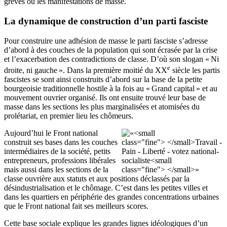
grèves ou les manifestations de masse.
La dynamique de construction d’un parti fasciste
Pour construire une adhésion de masse le parti fasciste s’adresse
d’abord à des couches de la population qui sont écrasée par la crise
et l’exacerbation des contradictions de classe. D’où son slogan «
Ni
e
droite, ni gauche
». Dans la première moitié du
XX
siècle les partis
fascistes se sont ainsi construits d’abord sur la base de la petite
bourgeoisie traditionnelle hostile à la fois au «
Grand capital
» et au
mouvement ouvrier organisé. Ils ont ensuite trouvé leur base de
masse dans les sections les plus marginalisées et atomisées du
prolétariat, en premier lieu les chômeurs.
Aujourd’hui le Front national
construit ses bases dans les couches
intermédiaires de la société, petits
entrepreneurs, professions libérales
mais aussi dans les sections de la
classe ouvrière aux statuts et aux positions déclassés par la
désindustrialisation et le chômage. C’est dans les petites villes et
dans les quartiers en périphérie des grandes concentrations urbaines
que le Front national fait ses meilleurs scores.
Cette base sociale explique les grandes lignes idéologiques d’un