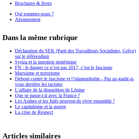
Brochures & livres
Qui sommes-nous ?
Abonnement
Dans la même rubrique
Déclaration du
SEK
(Parti des Travailleurs Socialistes, Grèce)
sur le référendum
Syriza et la question stratégique
FN
: le danger ce n’est pas 2017, c’est le fascisme
Marxisme et terrorisme
Debout contre le fascisme et l’islamophobie - Pas au garde-à-
vous derrière les racistes
L’affaire de la disparition de Lénine
Que se passe-t-il avec la France
?
Les Arabes et les Juifs peuvent-ils vivre ensemble
?
Le capitalisme et la guerre
La crise de Respect
Articles similaires