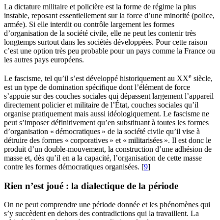
La dictature militaire et policière est la forme de régime la plus
instable, reposant essentiellement sur la force d’une minorité (police,
armée). Si elle interdit ou contrôle largement les formes
d’organisation de la société civile, elle ne peut les contenir très
longtemps surtout dans les sociétés développées. Pour cette raison
c’est une option très peu probable pour un pays comme la France ou
les autres pays européens.
e
Le fascisme, tel qu’il s’est développé historiquement au
XX
siècle,
est un type de domination spécifique dont l’élément de force
s’appuie sur des couches sociales qui dépassent largement l’appareil
directement policier et militaire de l’État, couches sociales qu’il
organise pratiquement mais aussi idéologiquement. Le fascisme ne
peut s’imposer définitivement qu’en substituant à toutes les formes
d’organisation «
démocratiques
» de la société civile qu’il vise à
détruire des formes «
corporatives
» et «
militarisées
». Il est donc le
produit d’un double-mouvement, la construction d’une adhésion de
masse et, dès qu’il en a la capacité, l’organisation de cette masse
contre les formes démocratiques organisées.
[
9
]
Rien n’est joué : la dialectique de la période
On ne peut comprendre une période donnée et les phénomènes qui
s’y succèdent en dehors des contradictions qui la travaillent. La