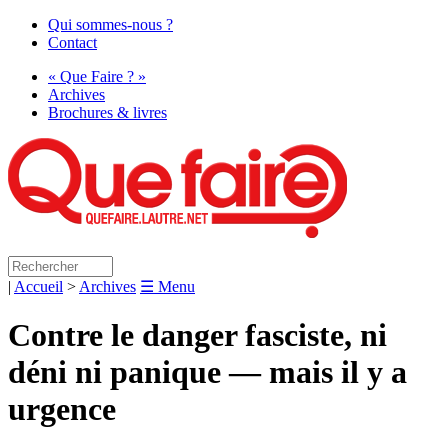
Qui sommes-nous ?
Contact
« Que Faire ? »
Archives
Brochures & livres
|
Accueil
>
Archives
☰ Menu
Contre le danger fasciste, ni
déni ni panique — mais il y a
urgence