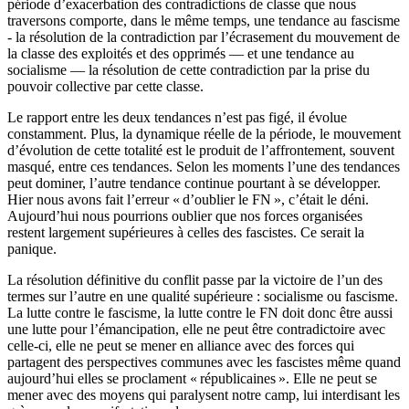
période d’exacerbation des contradictions de classe que nous
traversons comporte, dans le même temps, une tendance au fascisme
- la résolution de la contradiction par l’écrasement du mouvement de
la classe des exploités et des opprimés — et une tendance au
socialisme — la résolution de cette contradiction par la prise du
pouvoir collective par cette classe.
Le rapport entre les deux tendances n’est pas figé, il évolue
constamment. Plus, la dynamique réelle de la période, le mouvement
d’évolution de cette totalité est le produit de l’affrontement, souvent
masqué, entre ces tendances. Selon les moments l’une des tendances
peut dominer, l’autre tendance continue pourtant à se développer.
Hier nous avons fait l’erreur «
d’oublier le
FN
», c’était le déni.
Aujourd’hui nous pourrions oublier que nos forces organisées
restent largement supérieures à celles des fascistes. Ce serait la
panique.
La résolution définitive du conflit passe par la victoire de l’un des
termes sur l’autre en une qualité supérieure : socialisme ou fascisme.
La lutte contre le fascisme, la lutte contre le
FN
doit donc être aussi
une lutte pour l’émancipation, elle ne peut être contradictoire avec
celle-ci, elle ne peut se mener en alliance avec des forces qui
partagent des perspectives communes avec les fascistes même quand
aujourd’hui elles se proclament «
républicaines
». Elle ne peut se
mener avec des moyens qui paralysent notre camp, lui interdisant les