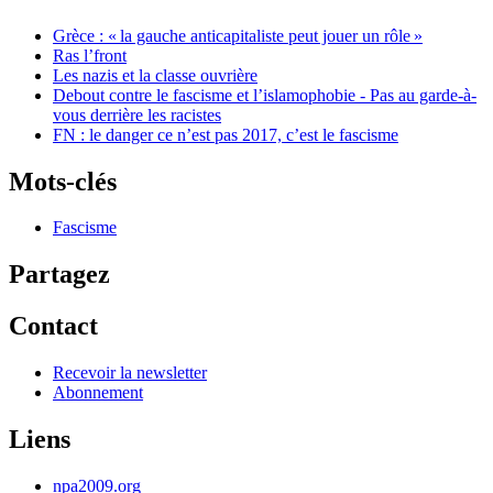
Grèce : «
la gauche anticapitaliste peut jouer un rôle
»
Ras l’front
Les nazis et la classe ouvrière
Debout contre le fascisme et l’islamophobie - Pas au garde-à-
vous derrière les racistes
FN
: le danger ce n’est pas 2017, c’est le fascisme
Mots-clés
Fascisme
Partagez
Contact
Recevoir la newsletter
Abonnement
Liens
npa2009.org