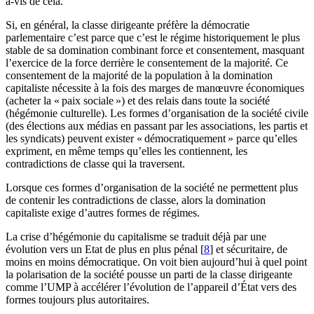
à-vis de cela.
Si, en général, la classe dirigeante préfère la démocratie
parlementaire c’est parce que c’est le régime historiquement le plus
stable de sa domination combinant force et consentement, masquant
l’exercice de la force derrière le consentement de la majorité. Ce
consentement de la majorité de la population à la domination
capitaliste nécessite à la fois des marges de manœuvre économiques
(acheter la «
paix sociale
») et des relais dans toute la société
(hégémonie culturelle). Les formes d’organisation de la société civile
(des élections aux médias en passant par les associations, les partis et
les syndicats) peuvent exister «
démocratiquement
» parce qu’elles
expriment, en même temps qu’elles les contiennent, les
contradictions de classe qui la traversent.
Lorsque ces formes d’organisation de la société ne permettent plus
de contenir les contradictions de classe, alors la domination
capitaliste exige d’autres formes de régimes.
La crise d’hégémonie du capitalisme se traduit déjà par une
évolution vers un Etat de plus en plus pénal
[
8
]
et sécuritaire, de
moins en moins démocratique. On voit bien aujourd’hui à quel point
la polarisation de la société pousse un parti de la classe dirigeante
comme l’
UMP
à accélérer l’évolution de l’appareil d’État vers des
formes toujours plus autoritaires.