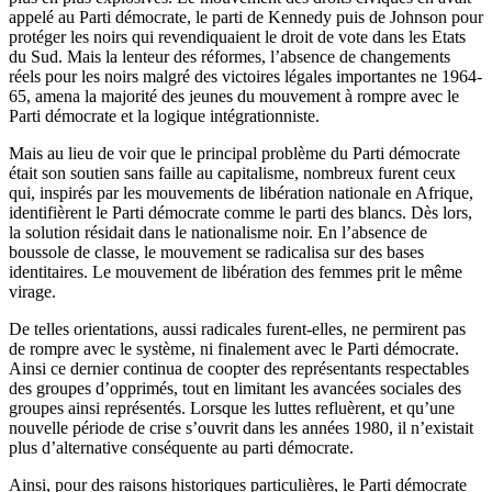
appelé au Parti démocrate, le parti de Kennedy puis de Johnson pour
protéger les noirs qui revendiquaient le droit de vote dans les Etats
du Sud. Mais la lenteur des réformes, l’absence de changements
réels pour les noirs malgré des victoires légales importantes ne 1964-
65, amena la majorité des jeunes du mouvement à rompre avec le
Parti démocrate et la logique intégrationniste.
Mais au lieu de voir que le principal problème du Parti démocrate
était son soutien sans faille au capitalisme, nombreux furent ceux
qui, inspirés par les mouvements de libération nationale en Afrique,
identifièrent le Parti démocrate comme le parti des blancs. Dès lors,
la solution résidait dans le nationalisme noir. En l’absence de
boussole de classe, le mouvement se radicalisa sur des bases
identitaires. Le mouvement de libération des femmes prit le même
virage.
De telles orientations, aussi radicales furent-elles, ne permirent pas
de rompre avec le système, ni finalement avec le Parti démocrate.
Ainsi ce dernier continua de coopter des représentants respectables
des groupes d’opprimés, tout en limitant les avancées sociales des
groupes ainsi représentés. Lorsque les luttes refluèrent, et qu’une
nouvelle période de crise s’ouvrit dans les années 1980, il n’existait
plus d’alternative conséquente au parti démocrate.
Ainsi, pour des raisons historiques particulières, le Parti démocrate