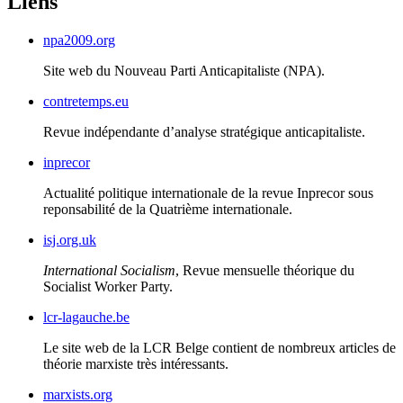
Liens
npa2009.org
Site web du Nouveau Parti Anticapitaliste (
NPA
).
contretemps.eu
Revue indépendante d’analyse stratégique anticapitaliste.
inprecor
Actualité politique internationale de la revue Inprecor sous
reponsabilité de la Quatrième internationale.
isj.org.uk
International Socialism
, Revue mensuelle théorique du
Socialist Worker Party.
lcr-lagauche.be
Le site web de la
LCR
Belge contient de nombreux articles de
théorie marxiste très intéressants.
marxists.org