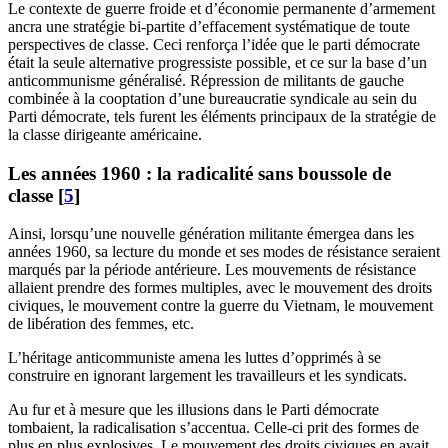
Le contexte de guerre froide et d’économie permanente d’armement
ancra une stratégie bi-partite d’effacement systématique de toute
perspectives de classe. Ceci renforça l’idée que le parti démocrate
était la seule alternative progressiste possible, et ce sur la base d’un
anticommunisme généralisé. Répression de militants de gauche
combinée à la cooptation d’une bureaucratie syndicale au sein du
Parti démocrate, tels furent les éléments principaux de la stratégie de
la classe dirigeante américaine.
Les années 1960 : la radicalité sans boussole de
classe
[
5
]
Ainsi, lorsqu’une nouvelle génération militante émergea dans les
années 1960, sa lecture du monde et ses modes de résistance seraient
marqués par la période antérieure. Les mouvements de résistance
allaient prendre des formes multiples, avec le mouvement des droits
civiques, le mouvement contre la guerre du Vietnam, le mouvement
de libération des femmes, etc.
L’héritage anticommuniste amena les luttes d’opprimés à se
construire en ignorant largement les travailleurs et les syndicats.
Au fur et à mesure que les illusions dans le Parti démocrate
tombaient, la radicalisation s’accentua. Celle-ci prit des formes de
plus en plus explosives. Le mouvement des droits civiques en avait