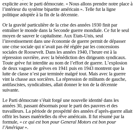
explicite avec le parti démocrate. «
Nous allons prendre notre place à
l’intérieur du système bipartite américain
». Telle fut la ligne
politique adoptée à la fin de la décennie.
Or la gravité particulière de la crise des années 1930 finit par
entraîner le monde dans la Seconde guerre mondiale. Ce fut le seul
moyen de sauver le capitalisme. Aux Etats-Unis, seul
l’investissement dans une économie de guerre permit de dépasser
une crise sociale qui n’avait pas été réglée par les concessions
sociales de Roosevelt. Dans les années 1940, l’heure est à la
répression ouvrière, avec la bénédiction des dirigeants syndicaux.
Toute grève fut interdite au nom de l’effort de guerre. L’explosion
de deux vagues de grèves en 1941 puis en 1943 montrent que la
lutte de classe n’est par terminée malgré tout. Mais avec la guerre
vint la chasse aux sorcières. La répression de militants de gauche,
antifascistes, syndicalistes, allait donner le ton de la décennie
suivante.
Le Parti démocrate s’était forgé une nouvelle identité dans les
années 30, passant désormais pour le parti des pauvres et des
travailleurs. La période de prospérité des années d’après-guerre allait
offrir les bases matérielles du rêve américain. Il fut résumé par la
formule, «
ce qui est bon pour General Motors est bon pour
l’Amérique
».