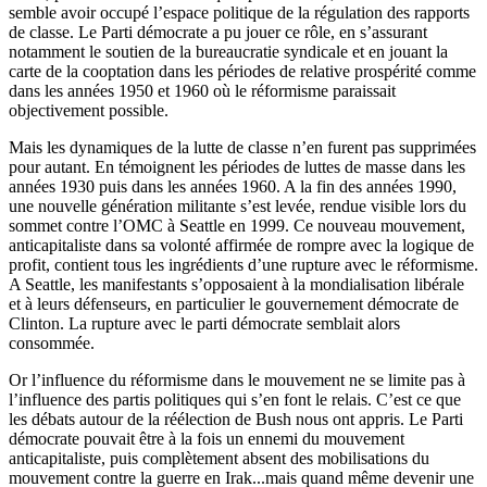
semble avoir occupé l’espace politique de la régulation des rapports
de classe. Le Parti démocrate a pu jouer ce rôle, en s’assurant
notamment le soutien de la bureaucratie syndicale et en jouant la
carte de la cooptation dans les périodes de relative prospérité comme
dans les années 1950 et 1960 où le réformisme paraissait
objectivement possible.
Mais les dynamiques de la lutte de classe n’en furent pas supprimées
pour autant. En témoignent les périodes de luttes de masse dans les
années 1930 puis dans les années 1960. A la fin des années 1990,
une nouvelle génération militante s’est levée, rendue visible lors du
sommet contre l’
OMC
à Seattle en 1999. Ce nouveau mouvement,
anticapitaliste dans sa volonté affirmée de rompre avec la logique de
profit, contient tous les ingrédients d’une rupture avec le réformisme.
A Seattle, les manifestants s’opposaient à la mondialisation libérale
et à leurs défenseurs, en particulier le gouvernement démocrate de
Clinton. La rupture avec le parti démocrate semblait alors
consommée.
Or l’influence du réformisme dans le mouvement ne se limite pas à
l’influence des partis politiques qui s’en font le relais. C’est ce que
les débats autour de la réélection de Bush nous ont appris. Le Parti
démocrate pouvait être à la fois un ennemi du mouvement
anticapitaliste, puis complètement absent des mobilisations du
mouvement contre la guerre en Irak...mais quand même devenir une