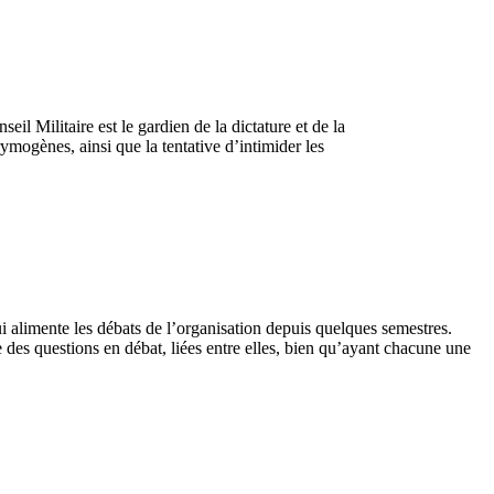
il Militaire est le gardien de la dictature et de la
rymogènes, ainsi que la tentative d’intimider les
i alimente les débats de l’organisation depuis quelques semestres.
ie des questions en débat, liées entre elles, bien qu’ayant chacune une