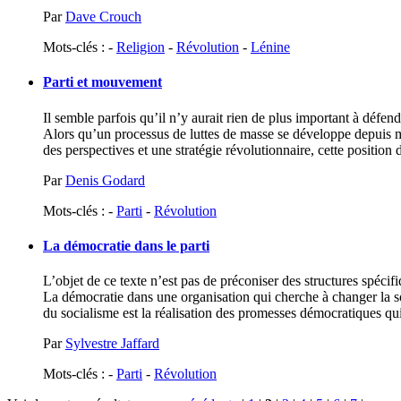
Par
Dave Crouch
Mots-clés : -
Religion
-
Révolution
-
Lénine
Parti et mouvement
Il semble parfois qu’il n’y aurait rien de plus important à défen
Alors qu’un processus de luttes de masse se développe depuis ma
des perspectives et une stratégie révolutionnaire, cette position do
Par
Denis Godard
Mots-clés : -
Parti
-
Révolution
La démocratie dans le parti
L’objet de ce texte n’est pas de préconiser des structures spéc
La démocratie dans une organisation qui cherche à changer la soc
du socialisme est la réalisation des promesses démocratiques qui, 
Par
Sylvestre Jaffard
Mots-clés : -
Parti
-
Révolution