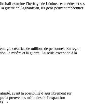
Birchall examine l’héritage de Lénine, ses mérites et ses
re la guerre en Afghanistan, les gens peuvent rencontrer
énergie créatrice de millions de personnes. En règle
ion, la misère et la guerre. La seule exception à la
urité, ayant la possibilité d’agir librement sur
rsque la preuve des méthodes de l’expansion
 (...)