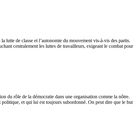
e la lutte de classe et l’autonomie du mouvement vis-à-vis des partis.
hant centralement les luttes de travailleurs, exigeant le combat pour
stion du rôle de la démocratie dans une organisation comme la nôtre.
politique, et qui lui est toujours subordonné. On peut dire que le but