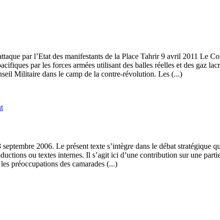
taque par l’Etat des manifestants de la Place Tahrir 9 avril 2011 Le Conse
cifiques par les forces armées utilisant des balles réelles et des gaz lac
seil Militaire dans le camp de la contre-révolution. Les (...)
t
 septembre 2006. Le présent texte s’intègre dans le débat stratégique qu
ductions ou textes internes. Il s’agit ici d’une contribution sur une part
 les préoccupations des camarades (...)