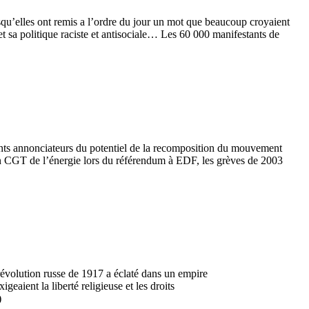
u’elles ont remis a l’ordre du jour un mot que beaucoup croyaient
t sa politique raciste et antisociale… Les 60 000 manifestants de
ents annonciateurs du potentiel de la recomposition du mouvement
tion CGT de l’énergie lors du référendum à EDF, les grèves de 2003
révolution russe de 1917 a éclaté dans un empire
geaient la liberté religieuse et les droits
)